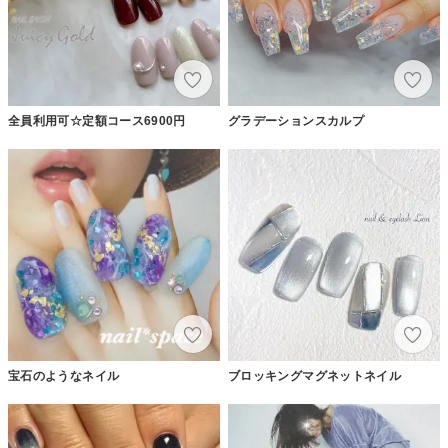
全員利用可☆定額コース6900円
グラデーションスカルプ
宝石のようなネイル
ブロッキングマグネットネイル