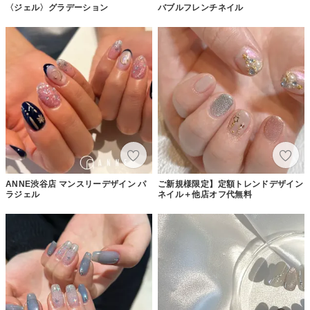
〈ジェル〉グラデーション
バブルフレンチネイル
ANNE渋谷店 マンスリーデザイン パ
ご新規様限定】定額トレンドデザイン
ラジェル
ネイル＋他店オフ代無料