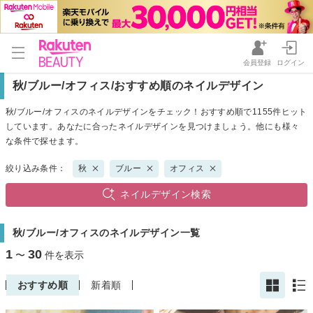
会員登録
ログイン
秋/ブルー/オフィス/おすすめ順のネイルデザイン
秋/ブルー/オフィスのネイルデザインをチェック！おすすめ順で1155件ヒット
しています。あなたに合ったネイルデザインを見つけましょう。他にも様々
な条件で探せます。
絞り込み条件：
秋
ブルー
オフィス
ネイルデザイン検索
秋/ブルー/オフィスのネイルデザイン一覧
1
30
〜
件を表示
おすすめ順
新着順