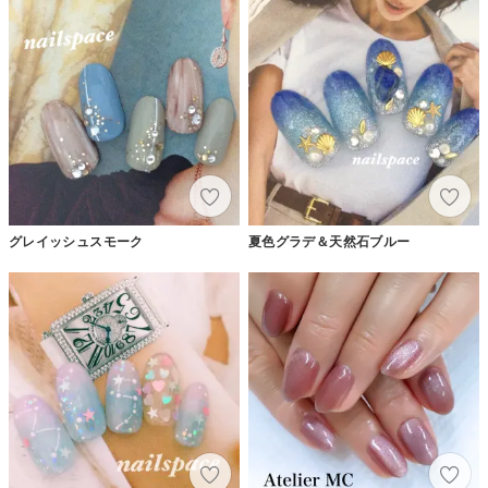
グレイッシュスモーク
夏色グラデ＆天然石ブルー