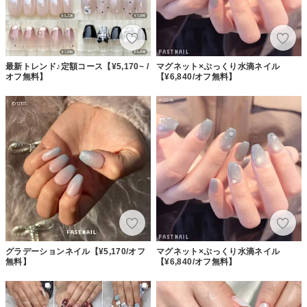
最新トレンド♪定額コース【¥5,170~ /
マグネット×ぷっくり水滴ネイル
オフ無料】
【¥6,840/オフ無料】
グラデーションネイル【¥5,170/オフ
マグネット×ぷっくり水滴ネイル
無料】
【¥6,840/オフ無料】