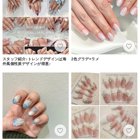
スタッフ紹介♪トレンドデザインは海
2色グラデ×ラメ
外風個性派デザインが得意♪