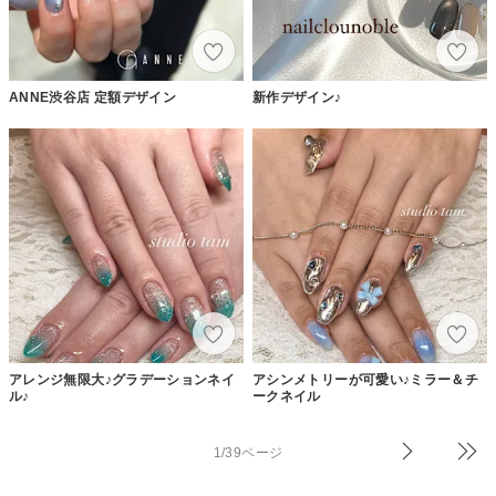
ANNE渋谷店 定額デザイン
新作デザイン♪
アレンジ無限大♪グラデーションネイ
アシンメトリーが可愛い♪ミラー＆チ
ル♪
ークネイル
1/39ページ