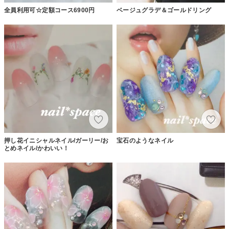
全員利用可☆定額コース6900円
ベージュグラデ＆ゴールドリング
押し花イニシャルネイル/ガーリー/お
宝石のようなネイル
とめネイル/かわいい！