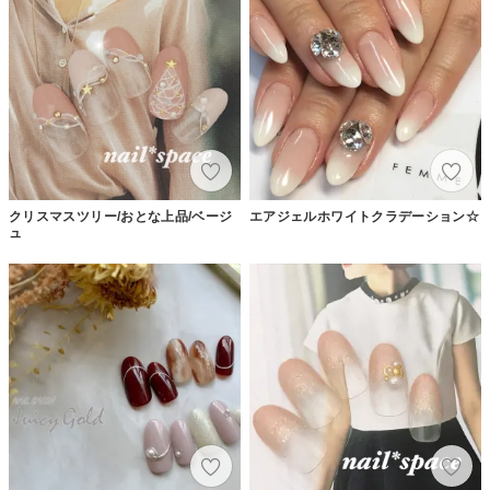
クリスマスツリー/おとな上品/ベージ
エアジェルホワイトクラデーション☆
ュ