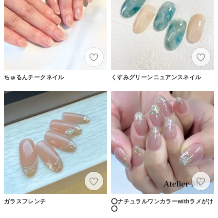
ちゅるんチークネイル
くすみグリーンニュアンスネイル
ガラスフレンチ
⭕️ナチュラルワンカラーwithラメがけ
⭕️