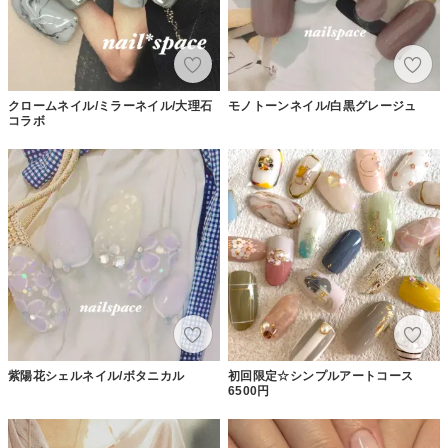
クロームネイル/ミラーネイル/大理石
モノトーンネイル/白黒グレージュ
コラボ
紫陽花シェルネイル/ボタニカル
初回限定☆シンプルアートコース
6500円