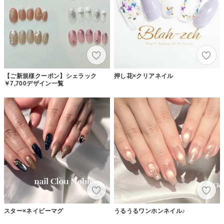
【ご新規様クーポン】シェラック
押し花×クリアネイル
￥7,700デザイン一覧
スター×ネイビーマグ
うるうるワンホンネイル♪