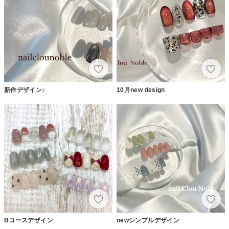
新作デザイン♪
10月new design
Bコースデザイン
newシンプルデザイン