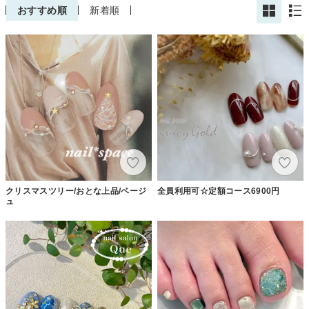
おすすめ順
新着順
クリスマスツリー/おとな上品/ベージ
全員利用可☆定額コース6900円
ュ