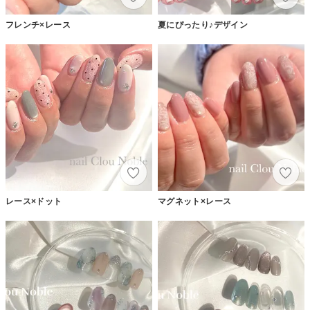
フレンチ×レース
夏にぴったり♪デザイン
レース×ドット
マグネット×レース