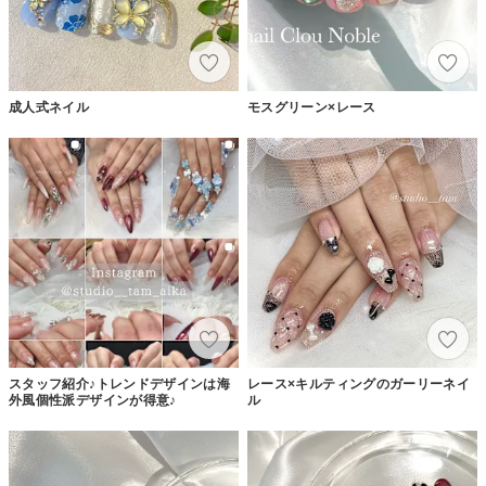
成人式ネイル
モスグリーン×レース
スタッフ紹介♪トレンドデザインは海
レース×キルティングのガーリーネイ
外風個性派デザインが得意♪
ル