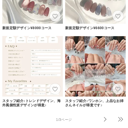
新規定額デザイン¥8000コース
新規定額デザイン¥6600コース
スタッフ紹介♪トレンドデザイン、海
スタッフ紹介♪ワンホン、上品なお姉
外風個性派デザインが得意♪
さんネイルが得意です♪
1/3ページ