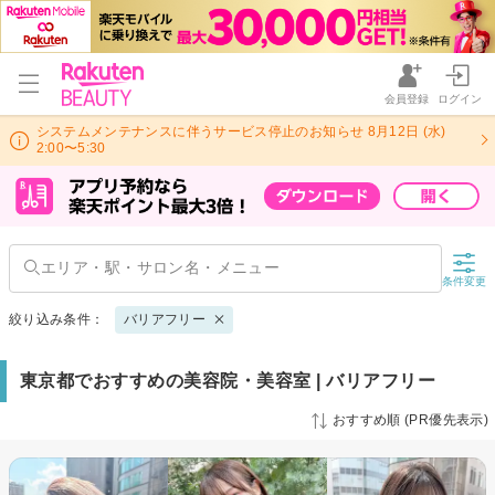
会員登録
ログイン
システムメンテナンスに伴うサービス停止のお知らせ 8月12日 (水)
2:00〜5:30
条件変更
絞り込み条件：
バリアフリー
東京都でおすすめの美容院・美容室 | バリアフリー
おすすめ順 (PR優先表示)