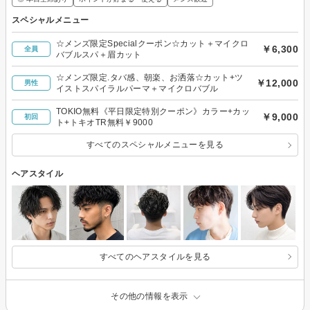
スペシャルメニュー
☆メンズ限定Specialクーポン☆カット＋マイクロ
￥6,300
全員
バブルスパ＋眉カット
☆メンズ限定.タバ感、朝楽、お洒落☆カット+ツ
￥12,000
男性
イストスパイラルパーマ＋マイクロバブル
TOKIO無料《平日限定特別クーポン》カラー+カッ
￥9,000
初回
ト+トキオTR無料￥9000
すべてのスペシャルメニューを見る
ヘアスタイル
すべてのヘアスタイルを見る
その他の情報を表示