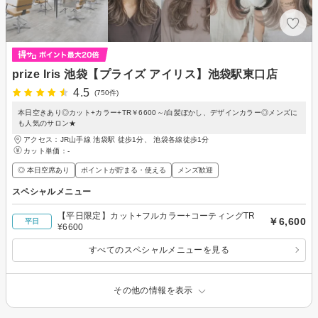
prize Iris 池袋【プライズ アイリス】池袋駅東口店
4.5
(750件)
本日空きあり◎カット+カラー+TR￥6600～/白髪ぼかし、デザインカラー◎メンズに
も人気のサロン★
アクセス：JR山手線 池袋駅 徒歩1分、 池袋各線徒歩1分
カット単価：
-
◎ 本日空席あり
ポイントが貯まる・使える
メンズ歓迎
スペシャルメニュー
【平日限定】カット+フルカラー+コーティングTR
￥6,600
平日
¥6600
すべてのスペシャルメニューを見る
その他の情報を表示