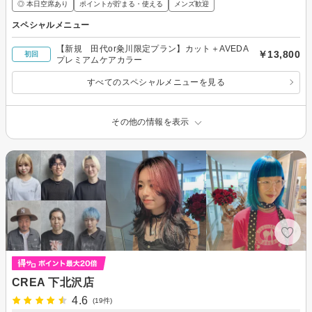
◎ 本日空席あり
ポイントが貯まる・使える
メンズ歓迎
スペシャルメニュー
【新規 田代or粂川限定プラン】カット＋AVEDA
￥13,800
初回
プレミアムケアカラー
すべてのスペシャルメニューを見る
その他の情報を表示
CREA 下北沢店
4.6
(19件)