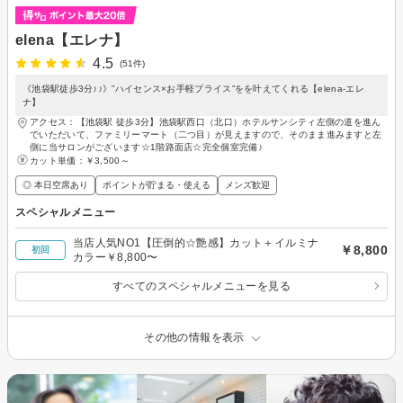
elena【エレナ】
4.5
(51件)
《池袋駅徒歩3分♪♪》”ハイセンス×お手軽プライス”をを叶えてくれる【elena-エレ
ナ】
アクセス：【池袋駅 徒歩3分】池袋駅西口（北口）ホテルサンシティ左側の道を進ん
でいただいて、ファミリーマート（二つ目）が見えますので、そのまま進みますと左
側に当サロンがございます☆1階路面店☆完全個室完備♪
カット単価：
￥3,500～
◎ 本日空席あり
ポイントが貯まる・使える
メンズ歓迎
スペシャルメニュー
当店人気NO1【圧倒的☆艶感】カット＋イルミナ
￥8,800
初回
カラー￥8,800〜
すべてのスペシャルメニューを見る
その他の情報を表示