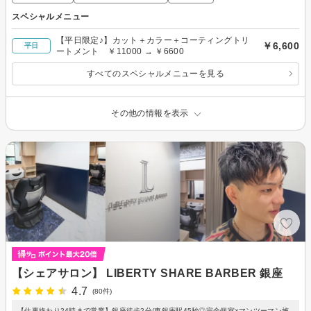
スペシャルメニュー
【平日限定♪】カット＋カラー＋コーティングトリ
￥6,600
平日
ートメント ￥11000 → ￥6600
すべてのスペシャルメニューを見る
その他の情報を表示
【シェアサロン】 LIBERTY SHARE BARBER 銀座
4.7
(80件)
【仕事終わり24時まで営業】銀座徒歩2分/東銀座駅45秒◎完全個室×マンツーマン施