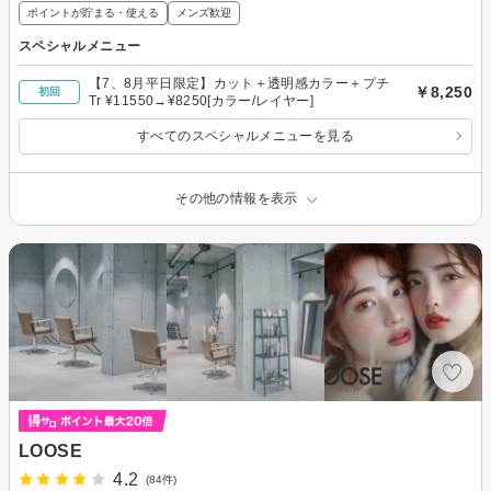
ポイントが貯まる・使える
メンズ歓迎
スペシャルメニュー
【7、8月平日限定】カット＋透明感カラー＋プチ
￥8,250
初回
Tr ¥11550→¥8250[カラー/レイヤー]
すべてのスペシャルメニューを見る
その他の情報を表示
LOOSE
4.2
(84件)