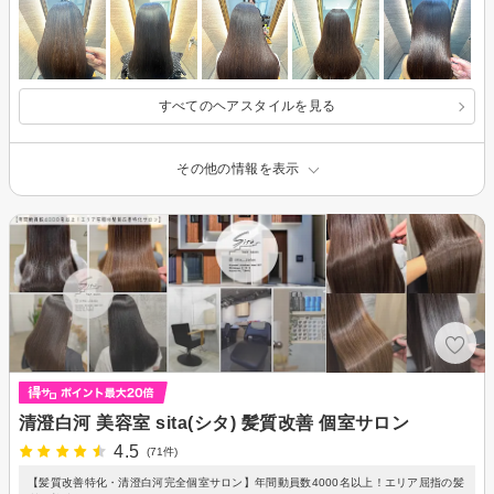
すべてのヘアスタイルを見る
その他の情報を表示
清澄白河 美容室 sita(シタ) 髪質改善 個室サロン
4.5
(71件)
【髪質改善特化・清澄白河完全個室サロン】年間動員数4000名以上！エリア屈指の髪