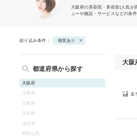
大阪府の美容院・美容室(人気が
ューや施設・サービスなどの条
絞り込み条件：
個室あり
大阪
都道府県から探す
大阪府
兵庫県
エ
京都府
奈良県
滋賀県
和歌山県