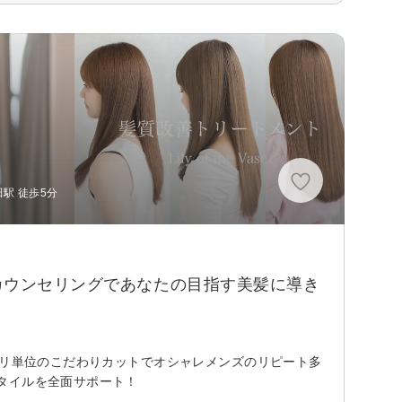
駅 徒歩5分
カウンセリングであなたの目指す美髪に導き
ミリ単位のこだわりカットでオシャレメンズのリピート多
タイルを全面サポート！