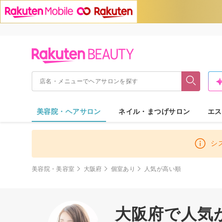
美容院・ヘアサロン
ネイル・まつげサロン
エス
シ
美容院・美容室
大阪府
個室あり
人気が高い順
大阪府で人気が