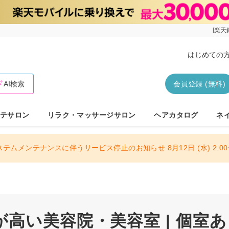
[楽天
はじめての
AI検索
会員登録 (無料)
テサロン
リラク・マッサージサロン
ヘアカタログ
ネ
ステムメンテナンスに伴うサービス停止のお知らせ 8月12日 (水) 2:00〜
高い美容院・美容室 | 個室あ