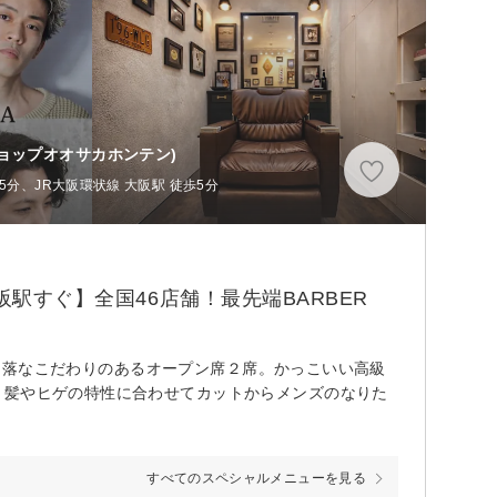
ショップオオサカホンテン)
分、JR大阪環状線 大阪駅 徒歩5分
阪駅すぐ】全国46店舗！最先端BARBER
!お洒落なこだわりのあるオープン席２席。かっこいい高級
、髪やヒゲの特性に合わせてカットからメンズのなりた
すべてのスペシャルメニューを見る