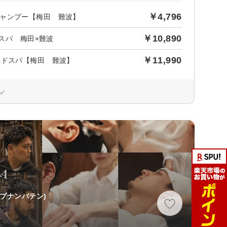
￥4,796
ャンプー【梅田 難波】
￥10,890
ドスパ 梅田×難波
￥11,990
ッドスパ【梅田 難波】
プナンバテン)