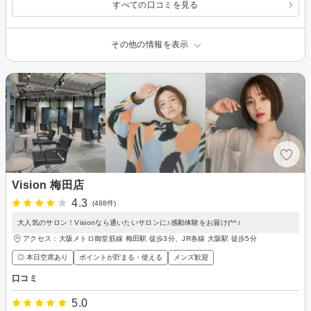
すべての口コミを見る
その他の情報を表示
Vision 梅田店
4.3
(488件)
大人気のサロン！Visionなら通いたいサロンに♪感動体験をお届け(^^♪
アクセス：大阪メトロ御堂筋線 梅田駅 徒歩3分、JR各線 大阪駅 徒歩5分
◎ 本日空席あり
ポイントが貯まる・使える
メンズ歓迎
口コミ
5.0