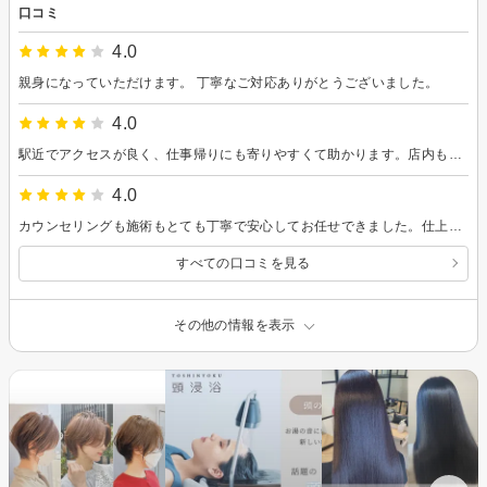
口コミ
4.0
親身になっていただけます。 丁寧なご対応ありがとうございました。
4.0
駅近でアクセスが良く、仕事帰りにも寄りやすくて助かります。店内も広々としていて雰囲気が良く、リラックスして過ごせました。スタッフの皆さんの対応も親切で良かったです。
4.0
カウンセリングも施術もとても丁寧で安心してお任せできました。仕上がりもイメージ通りで大満足です。駅からも近くて通いやすいので、またお願いしたいと思います！
すべての口コミを見る
その他の情報を表示