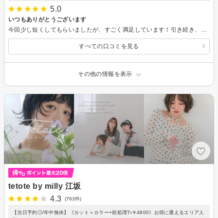
5.0
いつもありがとうございます
今回少し短くしてもらいましたが、すごく満足しています！引き続き、よろしくお願いします！
すべての口コミを見る
その他の情報を表示
tetote by milly 江坂
4.3
(763件)
【当日予約◎/年中無休】《カット＋カラー+前処理Tr￥4800》お得に通えるエリア人