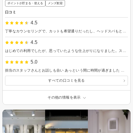
ポイントが貯まる・使える
メンズ歓迎
口コミ
4.5
丁寧なカウンセリングで、カットも希望通りだったし、ヘッドスパもとても良かったです。お手入れの仕方も詳しく教えてもらえました。 ぜひ、次回は短めの髪型をお願いしたいと思います。
4.5
はじめての利用でしたが、思っていたような仕上がりになりました。スッキリしたビジネスでも違和感のないスタイルです。
5.0
担当のスタッフさんとお話しも合い あっという間に時間が過ぎました カラーの色もなりたい色に寄り添って頂いて 綺麗に染めて頂きました トリートメントもすごく良くて 帰ってからも手触りもすごく良くて 行って良かったと思いました。 またよろしくお願いします。
すべての口コミを見る
その他の情報を表示