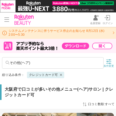
会員登録
ログイン
システムメンテナンスに伴うサービス停止のお知らせ 8月12日 (水)
2:00〜5:30
その他(ヘア)
条件変更
絞り込み条件：
クレジットカード可
大阪府で口コミが多いその他メニュー(ヘア)サロン | クレ
ジットカード可
口コミ数順:すべて