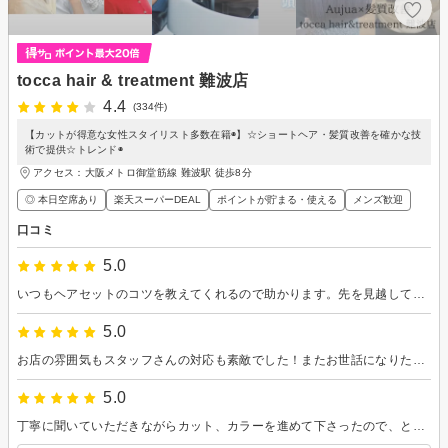
tocca hair & treatment 難波店
4.4
(334件)
【カットが得意な女性スタイリスト多数在籍◉】☆ショートヘア・髪質改善を確かな技
術で提供☆トレンド◉
アクセス：大阪メトロ御堂筋線 難波駅 徒歩8分
◎ 本日空席あり
楽天スーパーDEAL
ポイントが貯まる・使える
メンズ歓迎
口コミ
5.0
いつもヘアセットのコツを教えてくれるので助かります。先を見越してどうしていけばいいかも説明いただけるので納得できます！
5.0
お店の雰囲気もスタッフさんの対応も素敵でした！またお世話になりたいです。
5.0
丁寧に聞いていただきながらカット、カラーを進めて下さったので、とても理想通りに仕上げてもらえました。セットも楽になり、大満足です。