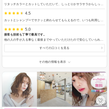
リタッチカラーとカットしていただいて、しっとりかサラサラからしっとりを選びトリートメントしてもらいました。クーラーで乾燥してたのでしっとりツヤサラに仕上がり大満足です。カットも丁度良い感じに手早く仕上がり嬉しいです。また来月もよろしくお願いします。
4.5
カットとシャンプーでサクッと終わらせてもらえるので、いつも利用しています。仕上がりも良いです。
5.0
接客も技術も丁寧で最高です。
他の人の手が入る事なく最後までやっていただけたので安心していられました。髪質改善これからも続けていきます。
すべての口コミを見る
その他の情報を表示