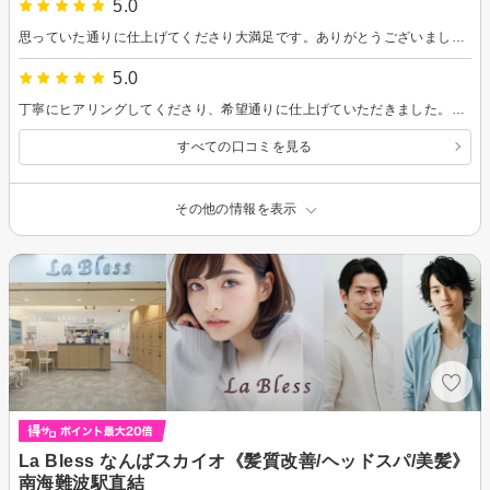
5.0
思っていた通りに仕上げてくださり大満足です。ありがとうございました！
5.0
丁寧にヒアリングしてくださり、希望通りに仕上げていただきました。おかげで毎日のスタイリングもうまくいっています。シャンプーの力加減が絶妙でとても気持ちよかったです！
すべての口コミを見る
その他の情報を表示
La Bless なんばスカイオ《髪質改善/ヘッドスパ/美髪》
南海難波駅直結