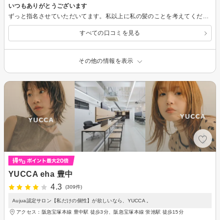
いつもありがとうございます
ずっと指名させていただいてます。私以上に私の髪のことを考えてくださるので、とても安心してお任せできます。
すべての口コミを見る
その他の情報を表示
YUCCA eha 豊中
4.3
(309件)
Aujua認定サロン【私だけの個性】が欲しいなら、YUCCA 。
アクセス：阪急宝塚本線 豊中駅 徒歩3分、阪急宝塚本線 蛍池駅 徒歩15分