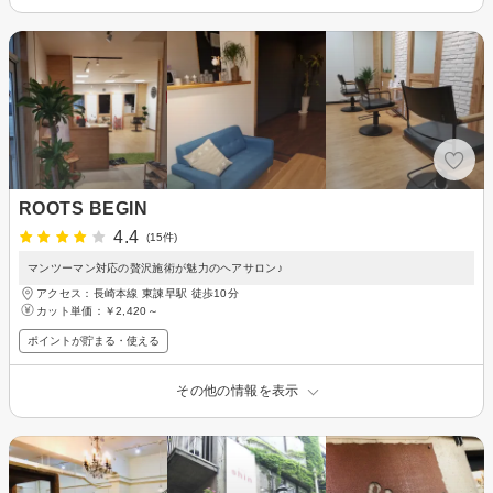
ROOTS BEGIN
4.4
(15件)
マンツーマン対応の贅沢施術が魅力のヘアサロン♪
アクセス：長崎本線 東諫早駅 徒歩10分
カット単価：
￥2,420～
ポイントが貯まる・使える
その他の情報を表示