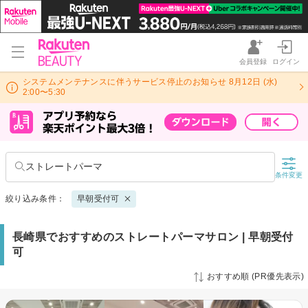
会員登録
ログイン
システムメンテナンスに伴うサービス停止のお知らせ 8月12日 (水)
2:00〜5:30
ストレートパーマ
条件変更
絞り込み条件：
早朝受付可
長崎県でおすすめのストレートパーマサロン | 早朝受付
可
おすすめ順 (PR優先表示)