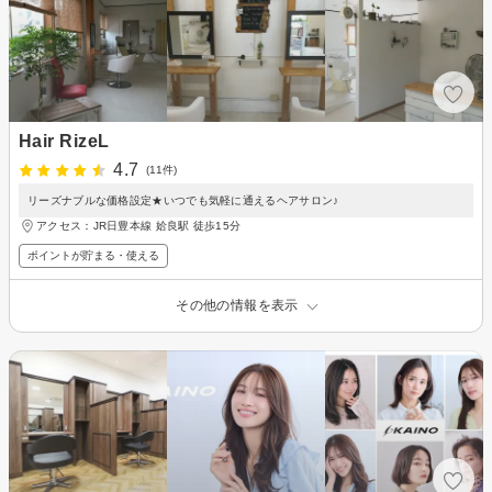
Hair RizeL
4.7
(11件)
リーズナブルな価格設定★いつでも気軽に通えるヘアサロン♪
アクセス：JR日豊本線 姶良駅 徒歩15分
ポイントが貯まる・使える
その他の情報を表示