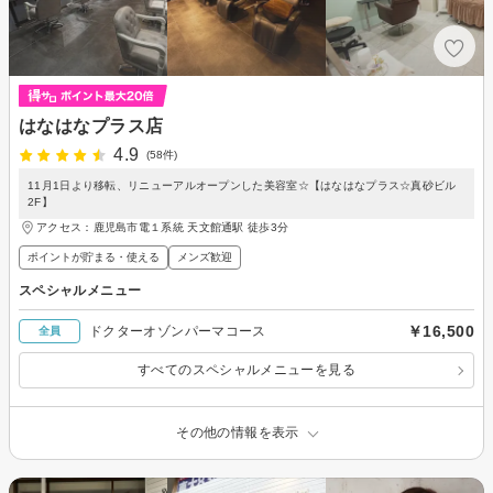
はなはなプラス店
4.9
(58件)
11月1日より移転、リニューアルオープンした美容室☆【はなはなプラス☆真砂ビル
2F】
アクセス：鹿児島市電１系統 天文館通駅 徒歩3分
ポイントが貯まる・使える
メンズ歓迎
スペシャルメニュー
￥16,500
ドクターオゾンパーマコース
全員
すべてのスペシャルメニューを見る
その他の情報を表示