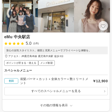
eMu 中央駅店
5.0
(1件)
安心の女性スタイリスト。個室と充実メニューでプライベートな体験を。
アクセス：JR鹿児島本線 鹿児島中央駅 徒歩3分
ポイントが貯まる・使える
メンズ歓迎
スペシャルメニュー
前髪パーマ＋カット＋全体カラー＋艶トリートメ
￥12,900
初回
ント
すべてのスペシャルメニューを見る
その他の情報を表示