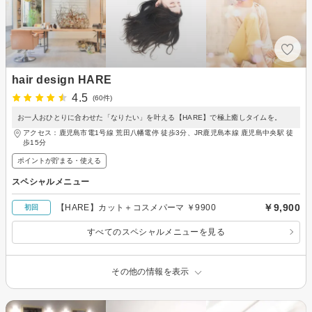
hair design HARE
4.5
(60件)
お一人おひとりに合わせた「なりたい」を叶える【HARE】で極上癒しタイムを。
アクセス：鹿児島市電1号線 荒田八幡電停 徒歩3分、JR鹿児島本線 鹿児島中央駅 徒
歩15分
ポイントが貯まる・使える
スペシャルメニュー
￥9,900
【HARE】カット＋コスメパーマ ￥9900
初回
すべてのスペシャルメニューを見る
その他の情報を表示