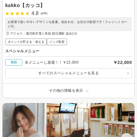
kakko【カッコ】
4.8
(4件)
お洒落で扱いやすいデザインを提案。似合わせ、お任せ大歓迎です！クレジットカー
ド可。
アクセス：鹿児島市電１系統 朝日通駅 徒歩2分
ポイントが貯まる・使える
メンズ歓迎
スペシャルメニュー
￥22,000
全メニューし放題！！￥22,000
初回
すべてのスペシャルメニューを見る
その他の情報を表示