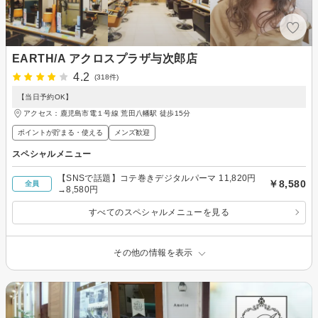
EARTH/A アクロスプラザ与次郎店
4.2
(318件)
【当日予約OK】
アクセス：鹿児島市電１号線 荒田八幡駅 徒歩15分
ポイントが貯まる・使える
メンズ歓迎
スペシャルメニュー
【SNSで話題】コテ巻きデジタルパーマ 11,820円
￥8,580
全員
→8,580円
すべてのスペシャルメニューを見る
その他の情報を表示