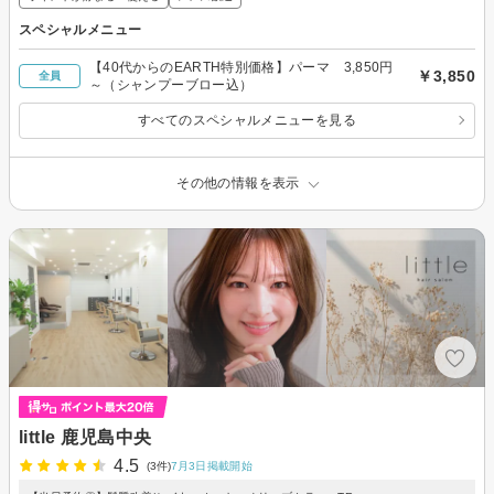
スペシャルメニュー
【40代からのEARTH特別価格】パーマ 3,850円
￥3,850
全員
～（シャンプーブロー込）
すべてのスペシャルメニューを見る
その他の情報を表示
little 鹿児島中央
4.5
(3件)
7月3日掲載開始