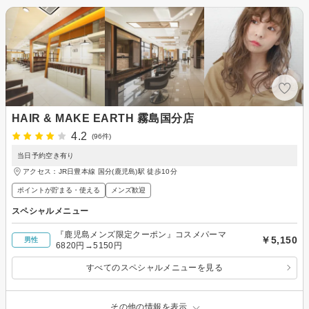
HAIR & MAKE EARTH 霧島国分店
4.2
(96件)
当日予約空き有り
アクセス：JR日豊本線 国分(鹿児島)駅 徒歩10分
ポイントが貯まる・使える
メンズ歓迎
スペシャルメニュー
『鹿児島メンズ限定クーポン』コスメパーマ
￥5,150
男性
6820円→5150円
すべてのスペシャルメニューを見る
その他の情報を表示