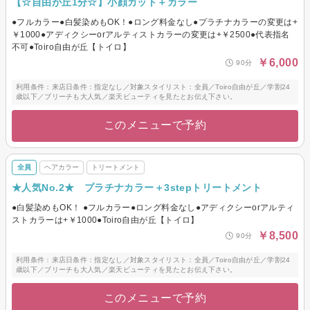
【☆自由が丘1分☆】小顔カット＋カラー
●フルカラー●白髪染めもOK！●ロング料金なし●プラチナカラーの変更は+
￥1000●アディクシーorアルティストカラーの変更は+￥2500●代表指名
不可●Toiro自由が丘【トイロ】
￥6,000
90分
利用条件：来店日条件：指定なし／対象スタイリスト：全員／Toiro自由が丘／学割24
歳以下／ブリーチも大人気／楽天ビューティを見たとお伝え下さい。
このメニューで予約
全員
ヘアカラー
トリートメント
★人気No.2★ プラチナカラー＋3stepトリートメント
●白髪染めもOK！ ●フルカラー●ロング料金なし●アディクシーorアルティ
ストカラーは+￥1000●Toiro自由が丘【トイロ】
￥8,500
90分
利用条件：来店日条件：指定なし／対象スタイリスト：全員／Toiro自由が丘／学割24
歳以下／ブリーチも大人気／楽天ビューティを見たとお伝え下さい。
このメニューで予約