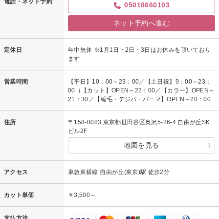
電話・ネット予約
05018660103
ネット予約へ進む
定休日
年中無休 ※1月1日・2日・3日はお休みを頂いており
ます
営業時間
【平日】10：00～23：00／【土日祝】9：00～23：
00（【カット】OPEN～22：00／【カラー】OPEN～
21：30／【縮毛・デジパ・パーマ】OPEN～20：00
住所
〒158-0083 東京都世田谷区奥沢5-26-4 自由が丘SK
ビル2F
地図を見る
アクセス
東急東横線 自由が丘(東京)駅 徒歩2分
カット単価
￥3,500～
支払方法