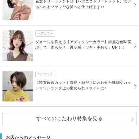
厳選トリートメント◎【ハホニコトリートメント】潤い
あふれるツヤツヤな髪へと仕上げます♪♪
ヘアカラー
ダメージを抑える【アディクシーカラー】綺麗な色味実
現して「柔らかさ・透明感・ツヤ・手触り」UP！！
ヘアカット
【髪質改善カット】骨格・顔だちに合わせた繊細なカッ
ト☆ワンランク上の褒められスタイルに♪
すべてのこだわり特集を見る
お店からのメッセージ