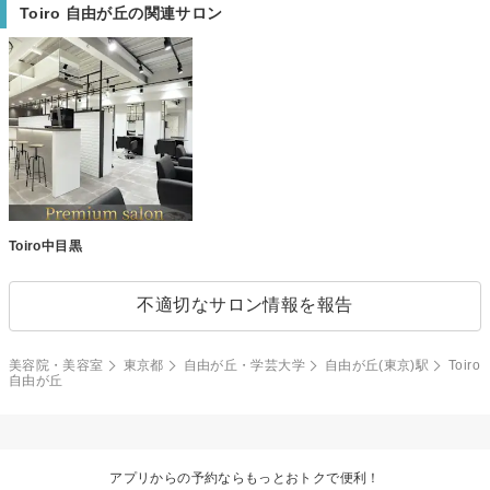
Toiro 自由が丘の関連サロン
Toiro中目黒
不適切なサロン情報を報告
美容院・美容室
東京都
自由が丘・学芸大学
自由が丘(東京)駅
Toiro
自由が丘
アプリからの予約ならもっとおトクで便利！