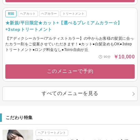
初回
ヘアカット
ヘアカラー
トリートメント
★新規/平日限定★カット+【選べるプレミアムカラー☆】
+3stepトリートメント
【アディクシーカラー/アルティストカラー】の中からお客様の髪質に合っ
たカラー剤をご提案させていただきます！●カット●白髪染めもOK●3step
トリートメント●ロング料金なし●Toiro自由が丘
￥10,000
90分
このメニューで予約
すべてのメニューを見る
こだわり特集
ヘアトリートメント