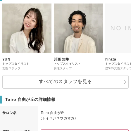
YUN
川西 知隼
hinata
トップスタイリスト
トップスタイリスト
トップスタイリス
女性スタッフ
男性スタッフ
歴5年/女性スタッ
すべてのスタッフを見る
Toiro 自由が丘の詳細情報
サロン名
Toiro 自由が丘
(トイロジユウガオカ)