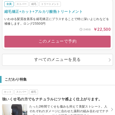
全員
ストパー
縮毛
トリートメント
縮毛矯正+カット+アルカリ酸熱トリートメント
いわゆる髪質改善系を縮毛矯正にプラスすることで特に深いよじれなどを
補修します。ロング25500円
￥22,500
240分
このメニューで予約
すべてのメニューを見る
こだわり特集
カット
ストパー
縮毛
強いくせ毛の方でもナチュラルにツヤ感よく仕上がります。
たった2時間でくせも傷みも抑えて美髪ストレート。人
それぞれのダメージに合わせた薬剤の組み合わせでナチ