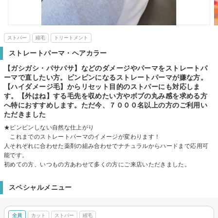
ストパー
縮毛
トリートメント
ストレートパーマ・ヘアカラー
【ガシガシ・パサパサ】などのダメージやパーマをストレートパ
ーマで直したい方。ピンピンになるストレートパーマが嫌な方。
【ハイダメージ毛】からリセット目的のストパーにも対応しま
す。【外はね】する毛先を収めたい方やボブの丸み感を求める方
へ特におすすめします。ただ今、７０００名以上の方のご利用い
ただきました
★ピンピンしない自然な仕上がり
これまでのストレートパーマのイメージが変わります！
人それぞれに合わせた薬剤の組み合わせでナチュラルからハードまで応用可
能です。
初めての方、いつもの方あわせて多くの方にご来店いただきました。
スペシャルメニュー
全員
カット
ストパー
縮毛