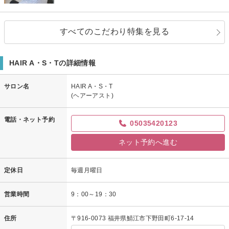
すべてのこだわり特集を見る
HAIR A・S・Tの詳細情報
サロン名
HAIR A・S・T
(ヘアーアスト)
電話・ネット予約
05035420123
ネット予約へ進む
定休日
毎週月曜日
営業時間
9：00～19：30
住所
〒916-0073 福井県鯖江市下野田町6-17-14