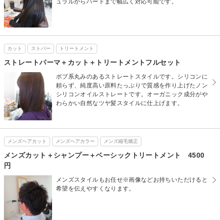
ュラルからハードまで幅広く対応可能です。
カット
ストパー
トリートメント
ストレートパーマ＋カット＋トリートメントフルセット
ボブ系丸みのあるストレートスタイルです。シリコンに
頼らず、純度高い原料たっぷりで質感を作り上げたノン
シリコンオイルストレートです。オーガニック成分がや
わらかい自然なツヤ髪スタイルに仕上げます。
メンズヘアカット
メンズヘアカラー
メンズ縮毛矯正
メンズカット＋シャンプー＋ベーシックトリートメント 4500
円
メンズスタイルもお任せ※画像などお持ちいただけると
希望を伝えやすくなります。