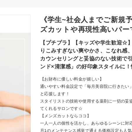
《学生~社会人までご新規
ズカットや再現性高いパー
【プチプラ】【キッズや学生歓迎☆
りこみすぎない爽やかさ、こなれ感
カウンセリングと妥協のない技術で
ンド×清潔感」の好印象スタイルに！
【お財布に優しい料金が嬉しい】
通いやすい料金設定で「毎月美容院に行きたい
と応援します！
スタイリストの技術や使用する薬剤に一切の妥協
てくれるサロンです☆
【メンズカットならココ】
一人一人の個性を活かし、あらゆるシーンに対
月1のメンテナンス感覚で通える価格設定も人