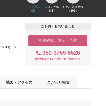
メンズ優先
口コミ投稿
お気に入り登録
ON
(42)
(102)
ご予約・お問い合わせ
空席確認・ネット予約
16:00)、ス
050-3759-5526
電話予約はポイント利用・付与対象外です
地図・アクセス
こだわり特集