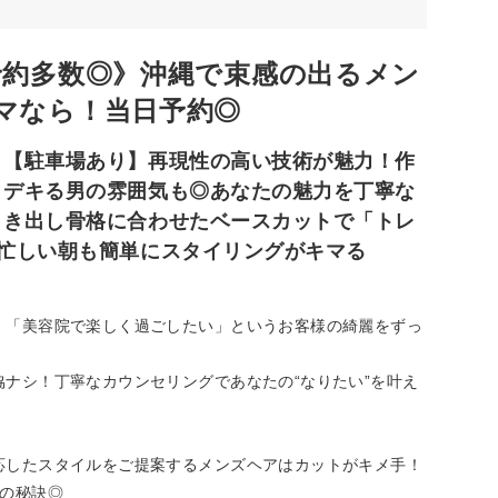
予約多数◎》沖縄で束感の出るメン
マなら！当日予約◎
】【駐車場あり】再現性の高い技術が魅力！作
、デキる男の雰囲気も◎あなたの魅力を丁寧な
引き出し骨格に合わせたベースカットで「トレ
忙しい朝も簡単にスタイリングがキマる
」「美容院で楽しく過ごしたい」というお客様の綺麗をずっ
ナシ！丁寧なカウンセリングであなたの“なりたい”を叶え
応したスタイルをご提案するメンズヘアはカットがキメ手！
気の秘訣◎