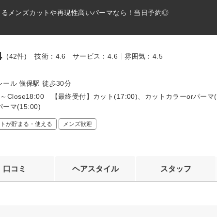
出るメンズカットや再現性高いパーマなら！当日予約◎
4
(42件)
技術：4.6
サービス：4.6
雰囲気：4.5
～
ール 儀保駅 徒歩30分
00～Close18:00 【最終受付】カット(17:00)、カットカラーorパーマ(
マ(15:00)
トが貯まる・使える
メンズ歓迎
口コミ
ヘアスタイル
スタッフ