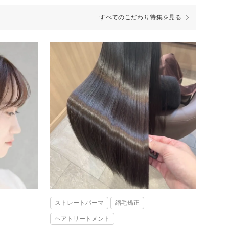
すべてのこだわり特集を見る
ストレートパーマ
縮毛矯正
ヘアトリートメント