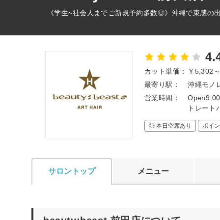
《学生~社会人までご新規予約多数◎》沖縄で束感の
4.
カット単価：
￥5,302
最寄り駅：
沖縄モノレ
営業時間：
Open9:
トレートパー
◎ 本日空席あり
ポイン
サロントップ
メニュー