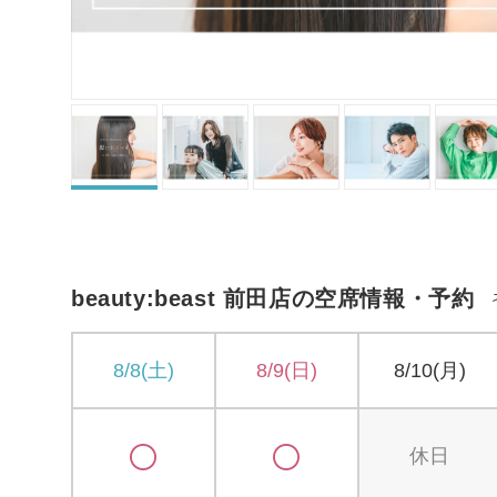
beauty:beast 前田店の空席情報・予約
8/8(土)
8/9(日)
8/10(月)
休日