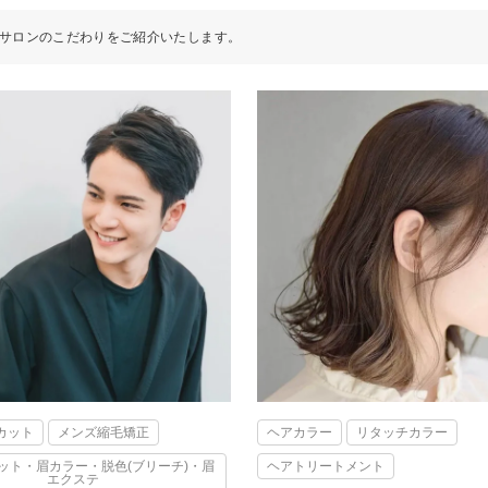
サロンのこだわりをご紹介いたします。
カット
メンズ縮毛矯正
ヘアカラー
リタッチカラー
ット・眉カラー・脱色(ブリーチ)・眉
ヘアトリートメント
エクステ