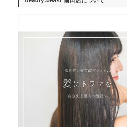
beauty:beast 前田店について