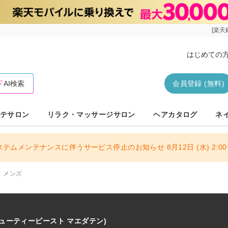
[楽天
はじめての
AI検索
会員登録 (無料)
テサロン
リラク・マッサージサロン
ヘアカタログ
ネ
ステムメンテナンスに伴うサービス停止のお知らせ 8月12日 (水) 2:00〜
メンズ
ビューティービースト マエダテン)