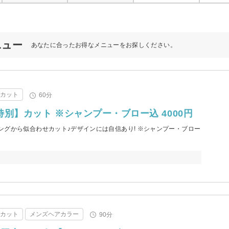
ニュー
あなたに合ったお得なメニューをお探しください。
アカット
60分
別】カット ※シャンプー・ブロー込 4000円
ングから似合わせカット♪デザインには自信あり! ※シャンプー・ブロー
アカット
メンズヘアカラー
90分