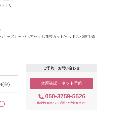
バッチリ！
り
ト/キッズカット/ヘアセット/前髪カット/ヘッドスパ/縮毛矯
ご予約・お問い合わせ
空席確認・ネット予約
14(金)
050-3759-5526
電話予約はポイント利用・付与対象外です