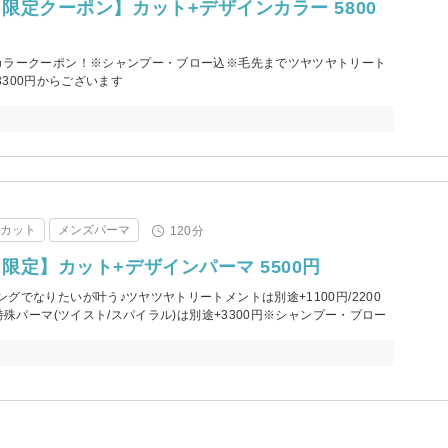
限定クーポン】カット+デザインカラー 5800
カラークーポン！※シャンプー・ブロー込※毛先までツヤツヤトリート
/3300円からございます
アカット
メンズパーマ
120分
限定】カット+デザインパーマ 5500円
グでなりたいが叶う♪ツヤツヤトリートメントは別途+1100円/2200
特殊パーマ(ツイスト/スパイラル)は別途+3300円※シャンプー・ブロー