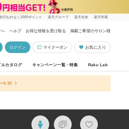
銀行]もれなく1000ポイント
楽天グループ
楽天生命
楽天市場
方へ
ヘルプ
お得な情報を受け取る
掲載ご希望のサロン様
ログイン
マイクーポン
お気に入り
イルカタログ
キャンペーン一覧・特集
Raku Lab
5:30