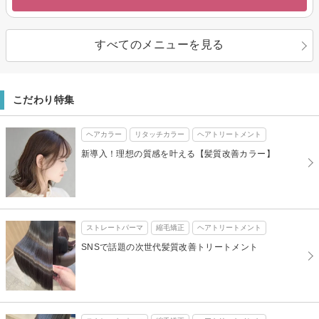
すべてのメニューを見る
こだわり特集
ヘアカラー
リタッチカラー
ヘアトリートメント
新導入！理想の質感を叶える【髪質改善カラー】
ストレートパーマ
縮毛矯正
ヘアトリートメント
SNSで話題の次世代髪質改善トリートメント