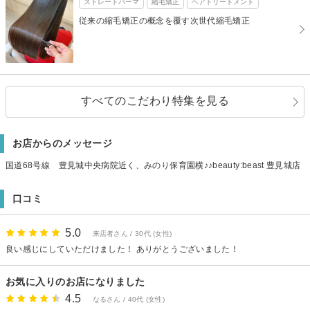
ストレートパーマ
縮毛矯正
ヘアトリートメント
従来の縮毛矯正の概念を覆す次世代縮毛矯正
すべてのこだわり特集を見る
お店からのメッセージ
国道68号線 豊見城中央病院近く、みのり保育園横♪♪beauty:beast 豊見城店
口コミ
5.0
来店者さん / 30代 (女性)
良い感じにしていただけました！ ありがとうございました！
お気に入りのお店になりました
4.5
なるさん / 40代 (女性)