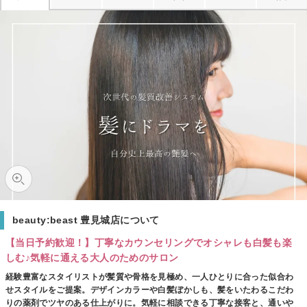
beauty:beast 豊見城店について
【当日予約歓迎！】丁寧なカウンセリングでオシャレも白髪も楽
しむ♪気軽に通える大人のためのサロン
経験豊富なスタイリストが髪質や骨格を見極め、一人ひとりに合った似合わ
せスタイルをご提案。デザインカラーや白髪ぼかしも、髪をいたわるこだわ
りの薬剤でツヤのある仕上がりに。気軽に相談できる丁寧な接客と、通いや