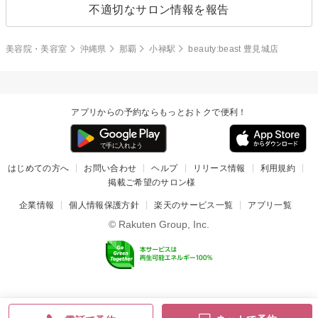
不適切なサロン情報を報告
美容院・美容室
沖縄県
那覇
小禄駅
beauty:beast 豊見城店
アプリからの予約ならもっとおトクで便利！
はじめての方へ
お問い合わせ
ヘルプ
リリース情報
利用規約
掲載ご希望のサロン様
企業情報
個人情報保護方針
楽天のサービス一覧
アプリ一覧
© Rakuten Group, Inc.