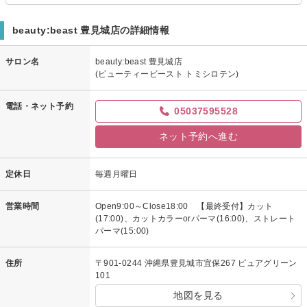
beauty:beast 豊見城店の詳細情報
サロン名
beauty:beast 豊見城店
(ビューティービースト トミシロテン)
電話・ネット予約
05037595528
ネット予約へ進む
定休日
毎週月曜日
営業時間
Open9:00～Close18:00 【最終受付】カット
(17:00)、カットカラーorパーマ(16:00)、ストレート
パーマ(15:00)
住所
〒901-0244 沖縄県豊見城市宜保267 ピュアグリーン
101
地図を見る