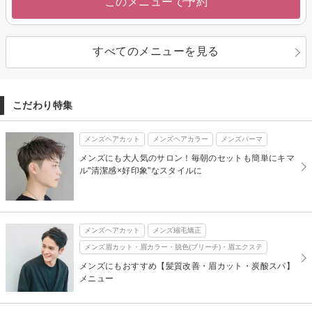
このメニューで予約
すべてのメニューを見る
こだわり特集
メンズヘアカット
メンズヘアカラー
メンズパーマ
メンズにも大人気のサロン！毎朝のセットも簡単にキマ
ル"清潔感×好印象"なスタイルに
メンズヘアカット
メンズ縮毛矯正
メンズ眉カット・眉カラー・脱色(ブリーチ)・眉エクステ
メンズにもおすすめ【髪質改善・眉カット・炭酸スパ】
メニュー