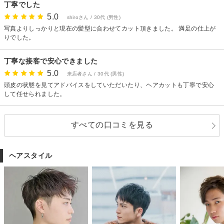
丁寧でした
5.0
shiroさん / 30代 (男性)
写真よりしっかりと現在の髪型に合わせてカット頂きました。 満足の仕上が
りでした。
丁寧な接客で安心できました
5.0
来店者さん / 30代 (男性)
頭皮の状態を見てアドバイスをしていただいたり、ヘアカットも丁寧で安心
して任せられました。
すべての口コミを見る
ヘアスタイル