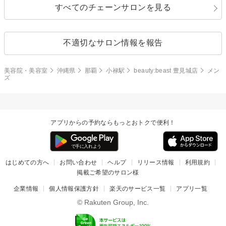
すべてのチェーンサロンを見る
不適切なサロン情報を報告
美容院・美容室
沖縄県
那覇
小禄駅
beauty:beast 豊見城店
メン
ズ
アプリからの予約ならもっとおトクで便利！
はじめての方へ
お問い合わせ
ヘルプ
リリース情報
利用規約
掲載ご希望のサロン様
企業情報
個人情報保護方針
楽天のサービス一覧
アプリ一覧
© Rakuten Group, Inc.