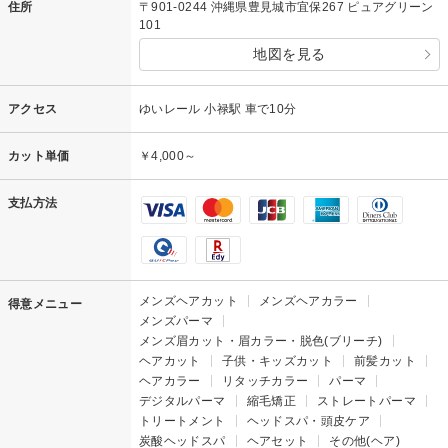
住所
〒901-0244 沖縄県豊見城市宜保267 ピュアグリーン
101
地図を見る
アクセス
ゆいレール 小禄駅 車で10分
カット単価
￥4,000～
支払方法
メンズヘアカット
メンズヘアカラー
得意メニュー
メンズパーマ
メンズ眉カット・眉カラー・脱色(ブリーチ)
ヘアカット
子供・キッズカット
前髪カット
ヘアカラー
リタッチカラー
パーマ
デジタルパーマ
縮毛矯正
ストレートパーマ
トリートメント
ヘッドスパ・頭皮ケア
炭酸ヘッドスパ
ヘアセット
その他(ヘア)