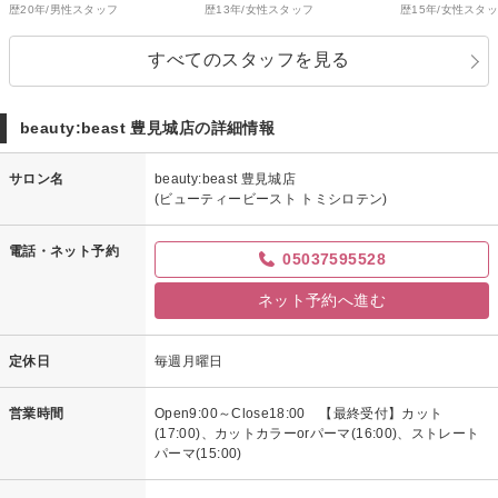
歴20年/男性スタッフ
歴13年/女性スタッフ
歴15年/女性スタ
すべてのスタッフを見る
beauty:beast 豊見城店の詳細情報
サロン名
beauty:beast 豊見城店
(ビューティービースト トミシロテン)
電話・ネット予約
05037595528
ネット予約へ進む
定休日
毎週月曜日
営業時間
Open9:00～Close18:00 【最終受付】カット
(17:00)、カットカラーorパーマ(16:00)、ストレート
パーマ(15:00)