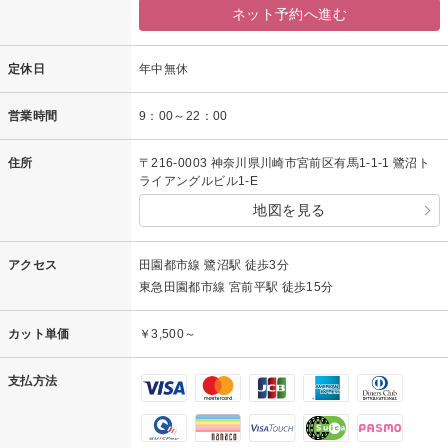
ネット予約へ進む
定休日
年中無休
営業時間
9：00～22：00
住所
〒216-0003 神奈川県川崎市宮前区有馬1-1-1 鷺沼ト
ライアングルビル1-E
地図を見る
アクセス
田園都市線 鷺沼駅 徒歩3分
東急田園都市線 宮前平駅 徒歩15分
カット単価
￥3,500～
支払方法