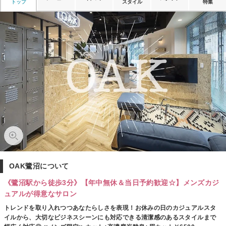
トップ
スタイル
特集
OAK鷺沼について
《鷺沼駅から徒歩3分》【年中無休＆当日予約歓迎☆】メンズカジ
ュアルが得意なサロン
トレンドを取り入れつつあなたらしさを表現！お休みの日のカジュアルスタ
イルから、大切なビジネスシーンにも対応できる清潔感のあるスタイルまで