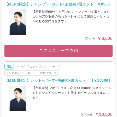
【MENS限定】シャンプー+カット+炭酸泉+眉カット ￥6500
【所要時間60分】自宅でのシャンプーでは落としきれ
ない毛穴や毛髪の汚れをキレイにして健康なハリ・コ
シのある髪に導きます♪
￥6,500
60分
このメニューで予約
男性
メンズヘアカット
メンズパーマ
メンズ眉カット・眉カラー・脱色(ブリーチ)
【MENS限定】カット+パーマ+炭酸泉+眉カット 【￥10500】
【所要時間120分】コスメ変更+¥1500/ビジネスシーン
でもカジュアルシーンでも決まるパーマスタイルにし
ます。
￥10,500
120分