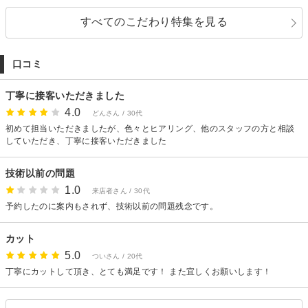
すべてのこだわり特集を見る
口コミ
丁寧に接客いただきました
4.0
どんさん / 30代
初めて担当いただきましたが、色々とヒアリング、他のスタッフの方と相談
していただき、丁寧に接客いただきました
技術以前の問題
1.0
来店者さん / 30代
予約したのに案内もされず、技術以前の問題残念です。
カット
5.0
ついさん / 20代
丁寧にカットして頂き、とても満足です！ また宜しくお願いします！