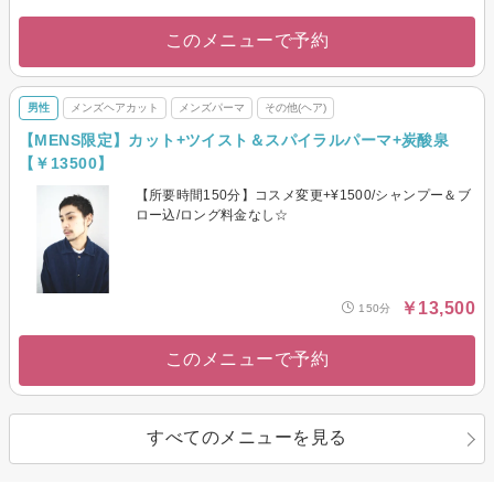
このメニューで予約
男性
メンズヘアカット
メンズパーマ
その他(ヘア)
【MENS限定】カット+ツイスト＆スパイラルパーマ+炭酸泉
【￥13500】
【所要時間150分】コスメ変更+¥1500/シャンプー＆ブ
ロー込/ロング料金なし☆
￥13,500
150分
このメニューで予約
すべてのメニューを見る