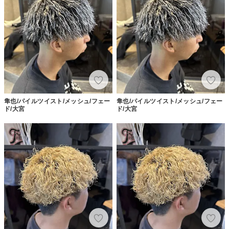
隼也/パイルツイスト/メッシュ/フェー
隼也/パイルツイスト/メッシュ/フェー
ド/大宮
ド/大宮