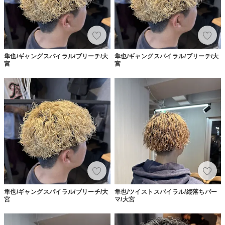
隼也/ギャングスパイラル/ブリーチ/大
隼也/ギャングスパイラル/ブリーチ/大
宮
宮
隼也/ギャングスパイラル/ブリーチ/大
隼也/ツイストスパイラル/縦落ちパー
宮
マ/大宮