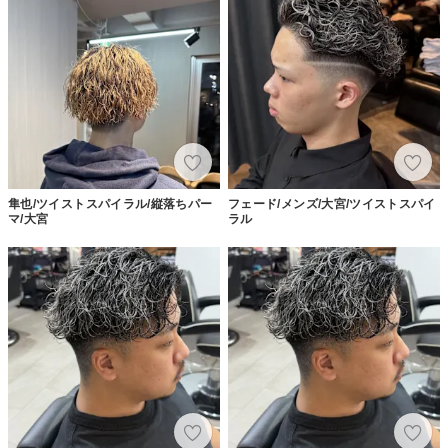
隼也/ツイストスパイラル/縦落ちパー
フェード/メンズ/大宮/ツイストスパイ
マ/大宮
ラル