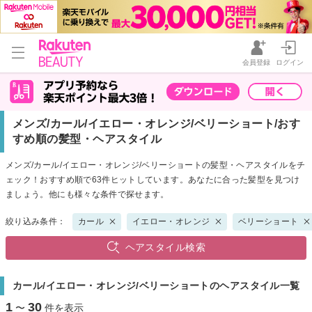
会員登録
ログイン
メンズ/カール/イエロー・オレンジ/ベリーショート/おす
すめ順の髪型・ヘアスタイル
メンズ/カール/イエロー・オレンジ/ベリーショートの髪型・ヘアスタイルをチ
ェック！おすすめ順で63件ヒットしています。あなたに合った髪型を見つけ
ましょう。他にも様々な条件で探せます。
絞り込み条件：
カール
イエロー・オレンジ
ベリーショート
ヘアスタイル検索
カール/イエロー・オレンジ/ベリーショートのヘアスタイル一覧
1
30
〜
件を表示