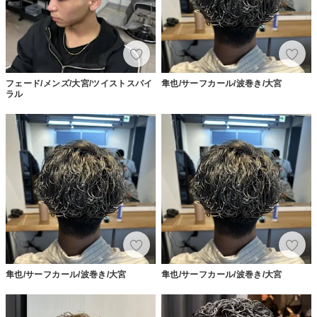
フェード/メンズ/大宮/ツイストスパイ
隼也/サーフカール/波巻き/大宮
ラル
隼也/サーフカール/波巻き/大宮
隼也/サーフカール/波巻き/大宮