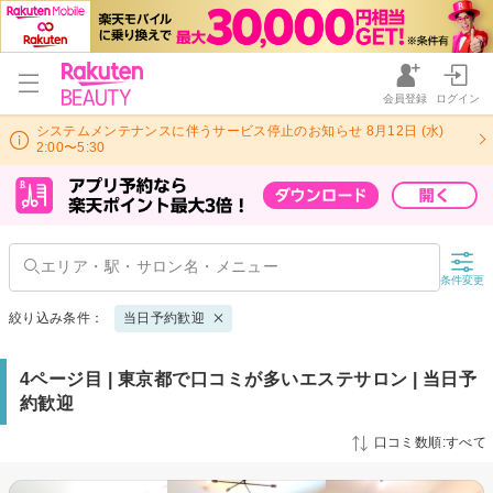
会員登録
ログイン
システムメンテナンスに伴うサービス停止のお知らせ 8月12日 (水)
2:00〜5:30
条件変更
絞り込み条件：
当日予約歓迎
4ページ目 | 東京都で口コミが多いエステサロン | 当日予
約歓迎
口コミ数順:すべて