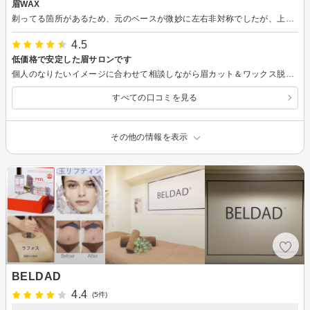
眉WAX
剃ってる箇所があるため、元のベースが微妙に左右非対称でしたが、上手に整えていただきました。
4.5
低価格で安定した眉サロンです
個人のなりたいイメージに合わせて相談しながら眉カット＆ワックス脱毛してもらえます。 表参道駅から駅近でアクセスしやすく、半個室でリラックスした環境です。、
すべての口コミを見る
その他の情報を表示
BELDAD
4.4
(5件)