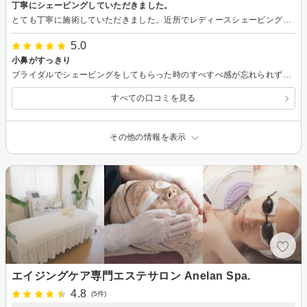
丁寧にシェービングしていただきました。
とても丁寧に施術していただきました。近所でレディースシェービングをやっている所が少ないので、有り難いです。
5.0
小鼻がすっきり
ブライダルでシェービングをしてもらった時のすべすべ感が忘れられず、今回このお店は初めてでしたがシェービングをお願いしました。 肌の状態を丁寧に聞き取っていただき、メニューにはなかった角栓の吸引もしていただき、小鼻のザラザラがなくなりました。 また利用したいです。
すべての口コミを見る
その他の情報を表示
エイジングケア専門エステサロン Anelan Spa.
4.8
(5件)