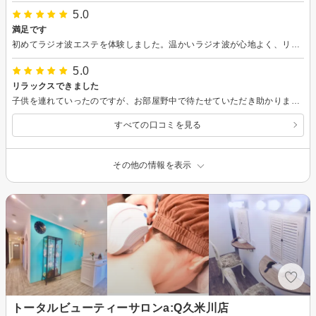
5.0
満足です
初めてラジオ波エステを体験しました。温かいラジオ波が心地よく、リラックスしながら施術を受けることができました。施術後、特にお腹周りが引き締まり、むくみも取れてスッキリ！肌も柔らかくなり、大満足です。価格は少し高めですが、効果を実感できたので定期的に通いたいと思います。
5.0
リラックスできました
子供を連れていったのですが、お部屋野中で待たせていただき助かりました。 施術も丁寧で、とてもリラックスできました。 ビフォー、アフターも短時間でかなり変化していてビックリしました。
すべての口コミを見る
その他の情報を表示
トータルビューティーサロンa:Q久米川店