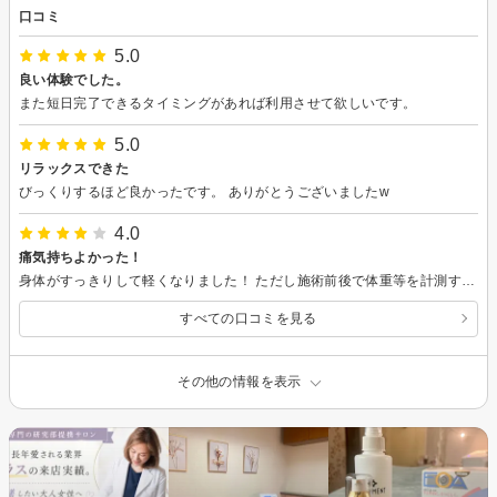
口コミ
5.0
良い体験でした。
また短日完了できるタイミングがあれば利用させて欲しいです。
5.0
リラックスできた
びっくりするほど良かったです。 ありがとうございましたw
4.0
痛気持ちよかった！
身体がすっきりして軽くなりました！ ただし施術前後で体重等を計測するのですが、施術後に「筋肉が1キロ増えてますよ！」と言われた時には流石に誤解を招くのでいくらエステでもあのようなトークはやめた方がよいのでは…と思いました。
すべての口コミを見る
その他の情報を表示