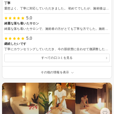
丁寧
愛想よく、丁寧に対応していただきました。 初めてでしたが、施術後は、肌のトーンアップを感じました。 機会があればまた伺いたいです！
5.0
綺麗な落ち着いたサロン
綺麗な落ち着いたサロンで、施術者の方がとても丁寧な方でした。施術以降、お肌にハリが出ています。また予約したいと思います。
5.0
継続したいです
丁寧にカウンセリングしていただき、今の肌状態に合わせて微調整したピーリングと毛穴ケアを受けました。 施術後はすっかりくすみがなくなり、透明感のある肌になっていたのが嬉しかったです。 今まで長い間大手エステに通っていたのですが、そちらがケミカルなものを多く肌に足していく施術だとしたら、こちらは余分なものを引いて肌の本来の良さを引き出すような施術で、それがとても好ましく思えました。 継続して通って、少しづつ良い肌に引き上げていきたいなと思います。
すべての口コミを見る
その他の情報を表示