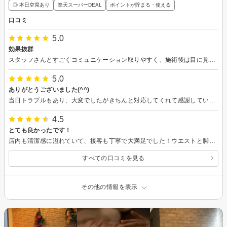
◎ 本日空席あり
楽天スーパーDEAL
ポイントが貯まる・使える
口コミ
5.0
効果抜群
スタッフさんとすごくコミュニケーション取りやすく、施術後は目に見えて効果が出ていたので良かったです
5.0
ありがとうございました(^^)
当日トラブルもあり、大変でしたがきちんと対応してくれて感謝しています！接客もとてもよく、通おうという気にさせてくれる方達ばかりでした。 またよろしくお願いしますm(_ _)mありがとうございました！
4.5
とても良かったです！
店内も清潔感に溢れていて、接客も丁寧で大満足でした！ウエストと脚に効果が目に見えてとても嬉しいです！
すべての口コミを見る
その他の情報を表示