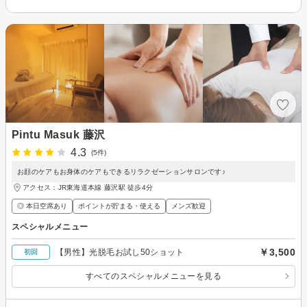
Pintu Masuk 藤沢
4.3
(5件)
お顔のケアもお身体のケアもできるリラクゼーションサロンです♪
アクセス：JR東海道本線 藤沢駅 徒歩4分
◎ 本日空席あり
ポイントが貯まる・使える
メンズ歓迎
スペシャルメニュー
￥3,500
【男性】光脱毛お試し50ショット
初回
すべてのスペシャルメニューを見る