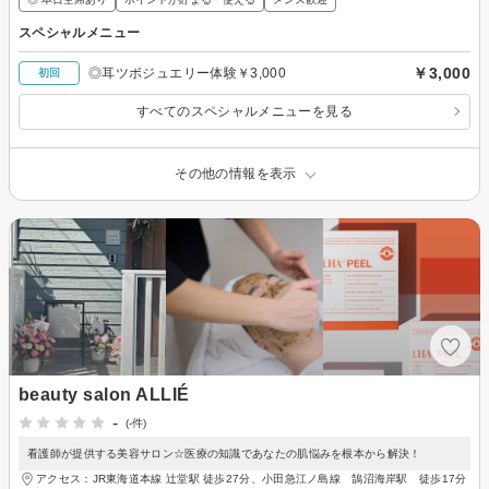
スペシャルメニュー
￥3,000
◎耳ツボジュエリー体験￥3,000
初回
すべてのスペシャルメニューを見る
その他の情報を表示
beauty salon ALLIÉ
-
(-件)
看護師が提供する美容サロン☆医療の知識であなたの肌悩みを根本から解決！
アクセス：JR東海道本線 辻堂駅 徒歩27分、小田急江ノ島線 鵠沼海岸駅 徒歩17分