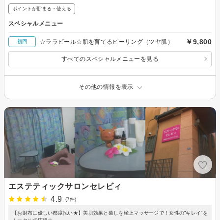
ポイントが貯まる・使える
スペシャルメニュー
￥9,800
☆ララピール☆肌を育てるピーリング（ツヤ肌）
初回
すべてのスペシャルメニューを見る
その他の情報を表示
エステティックサロンセレビィ
4.9
(7件)
【お財布に優しい都度払い★】美肌効果と癒しを極上マッサージで！女性の”キレイ”を