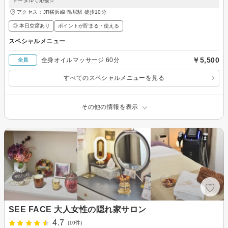
トータルで応援☆
アクセス：JR横浜線 鴨居駅 徒歩10分
◎ 本日空席あり
ポイントが貯まる・使える
スペシャルメニュー
￥5,500
全身オイルマッサージ 60分
全員
すべてのスペシャルメニューを見る
その他の情報を表示
SEE FACE 大人女性の隠れ家サロン
4.7
(10件)