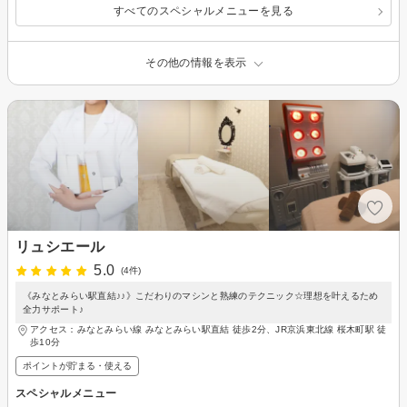
すべてのスペシャルメニューを見る
その他の情報を表示
リュシエール
5.0
(4件)
《みなとみらい駅直結♪♪》こだわりのマシンと熟練のテクニック☆理想を叶えるため
全力サポート♪
アクセス：みなとみらい線 みなとみらい駅直結 徒歩2分、JR京浜東北線 桜木町駅 徒
歩10分
ポイントが貯まる・使える
スペシャルメニュー