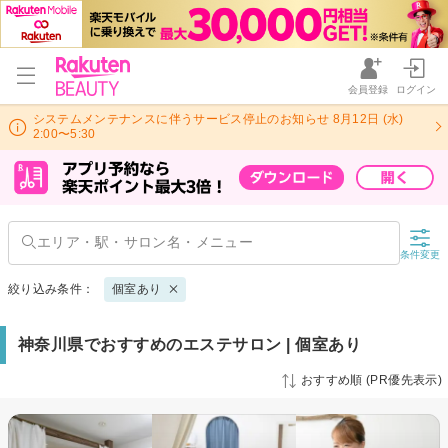
会員登録
ログイン
システムメンテナンスに伴うサービス停止のお知らせ 8月12日 (水)
2:00〜5:30
条件変更
絞り込み条件：
個室あり
神奈川県でおすすめのエステサロン | 個室あり
おすすめ順 (PR優先表示)