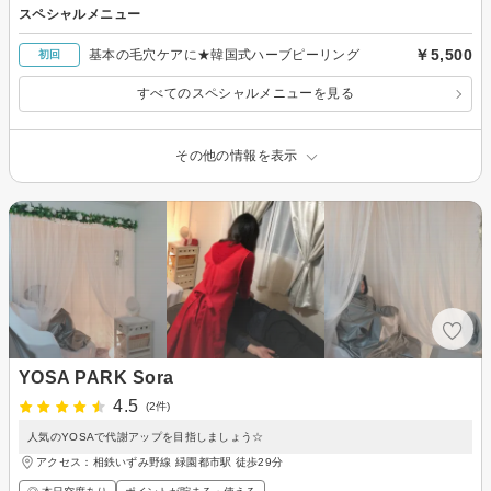
スペシャルメニュー
￥5,500
基本の毛穴ケアに★韓国式ハーブピーリング
初回
すべてのスペシャルメニューを見る
その他の情報を表示
YOSA PARK Sora
4.5
(2件)
人気のYOSAで代謝アップを目指しましょう☆
アクセス：相鉄いずみ野線 緑園都市駅 徒歩29分