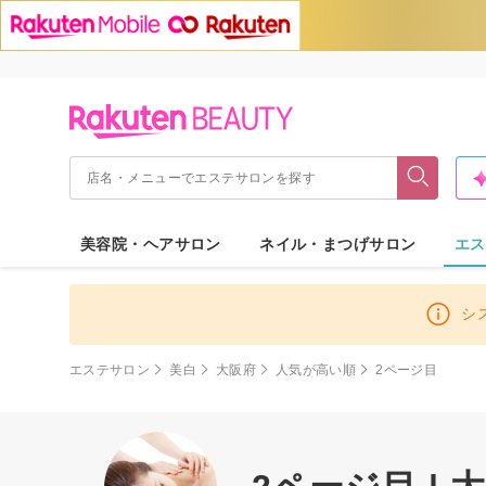
美容院・ヘアサロン
ネイル・まつげサロン
エス
シ
エステサロン
美白
大阪府
人気が高い順
2ページ目