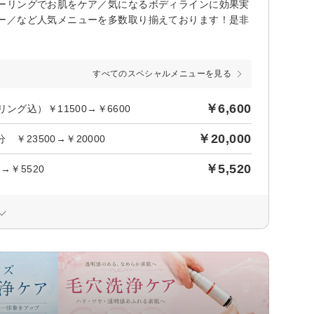
ーリングでお肌をケア／気になるボディラインに効果実
ー／など人気メニューを多数取り揃えております！是非
すべてのスペシャルメニューを見る
￥6,600
グ込）￥11500→￥6600
￥20,000
￥23500→￥20000
￥5,520
→￥5520