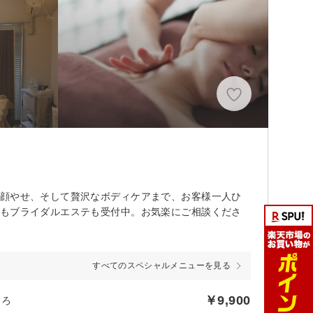
、顔やせ、そして贅沢なボディケアまで、お客様一人ひ
査もブライダルエステも受付中。お気楽にご相談くださ
すべてのスペシャルメニューを見る
￥9,900
ころ