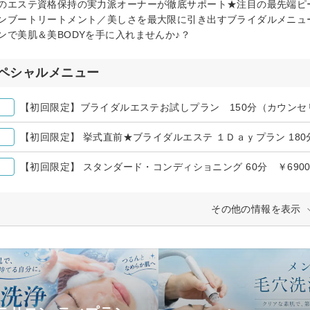
のエステ資格保持の実力派オーナーが徹底サポート★注目の最先端ピ
ンブートリートメント／美しさを最大限に引き出すブライダルメニュ
ンで美肌＆美BODYを手に入れませんか♪？
ペシャルメニュー
【初回限定】ブライダルエステお試しプラン 150分（カウンセリン
【初回限定】 挙式直前★ブライダルエステ １Ｄａｙプラン 180分 
【初回限定】 スタンダード・コンディショニング 60分 ￥6900
その他の情報を表示