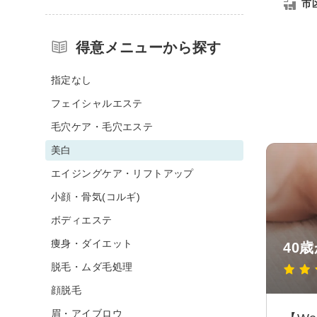
市
得意メニューから探す
指定なし
フェイシャルエステ
毛穴ケア・毛穴エステ
美白
エイジングケア・リフトアップ
小顔・骨気(コルギ)
ボディエステ
痩身・ダイエット
40歳
脱毛・ムダ毛処理
顔脱毛
眉・アイブロウ