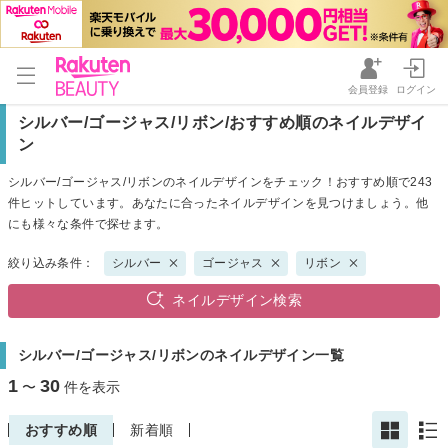
会員登録
ログイン
シルバー/ゴージャス/リボン/おすすめ順のネイルデザイ
ン
シルバー/ゴージャス/リボンのネイルデザインをチェック！おすすめ順で243
件ヒットしています。あなたに合ったネイルデザインを見つけましょう。他
にも様々な条件で探せます。
絞り込み条件：
シルバー
ゴージャス
リボン
ネイルデザイン検索
シルバー/ゴージャス/リボンのネイルデザイン一覧
1
30
〜
件を表示
おすすめ順
新着順