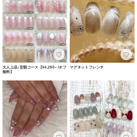
大人上品♪定額コース【¥4,290~ /オフ
マグネットフレンチ
無料】