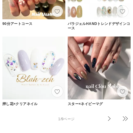
90分アートコース
パラジェルHANDトレンドデザインコ
ース
押し花×クリアネイル
スター×ネイビーマグ
1/9ページ