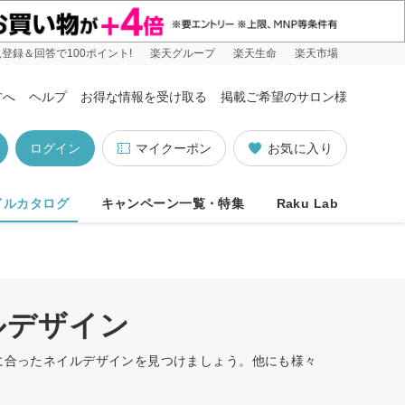
登録＆回答で100ポイント!
楽天グループ
楽天生命
楽天市場
方へ
ヘルプ
お得な情報を受け取る
掲載ご希望のサロン様
ログイン
マイクーポン
お気に入り
イルカタログ
キャンペーン一覧・特集
Raku Lab
ルデザイン
たに合ったネイルデザインを見つけましょう。他にも様々