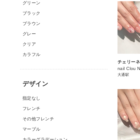
グリーン
ブラック
ブラウン
グレー
クリア
カラフル
チェリー
nail Clou 
大通駅
デザイン
指定なし
フレンチ
その他フレンチ
マーブル
カラーグラデーション