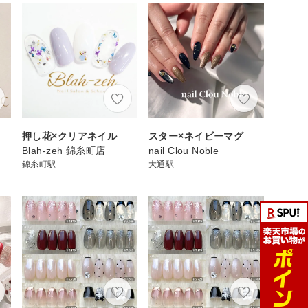
押し花×クリアネイル
スター×ネイビーマグ
Blah-zeh 錦糸町店
nail Clou Noble
錦糸町駅
大通駅