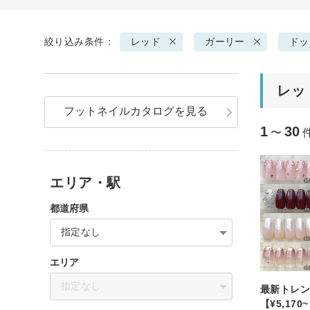
絞り込み条件：
レッド
ガーリー
ドッ
レッ
フットネイルカタログを見る
1
30
〜
エリア・駅
都道府県
指定なし
エリア
指定なし
最新トレン
【¥5,170