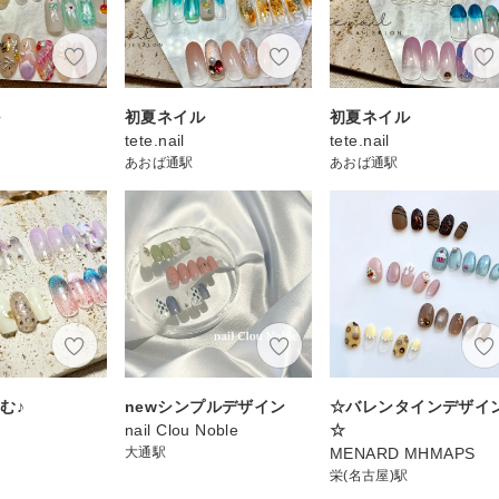
ル
初夏ネイル
初夏ネイル
tete.nail
tete.nail
あおば通駅
あおば通駅
む♪
newシンプルデザイン
☆バレンタインデザイ
nail Clou Noble
☆
大通駅
MENARD MHMAPS
栄(名古屋)駅