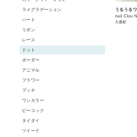
ラメグラデーション
うるうるワ
nail Clou 
ハート
大通駅
リボン
レース
ドット
ボーダー
アニマル
フラワー
プッチ
ワンカラー
ピーコック
タイダイ
ツイード