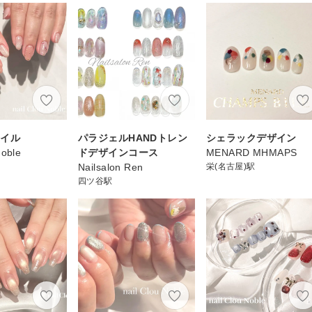
ネイル
パラジェルHANDトレン
シェラックデザイン
Noble
ドデザインコース
MENARD MHMAPS
Nailsalon Ren
栄(名古屋)駅
四ツ谷駅