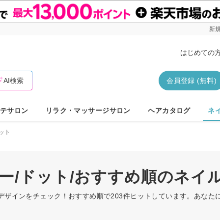
新規
はじめての
AI検索
会員登録 (無料)
テサロン
リラク・マッサージサロン
ヘアカタログ
ネ
ット
リー/ドット/おすすめ順のネイ
ルデザインをチェック！おすすめ順で203件ヒットしています。あな