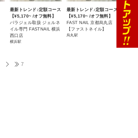
最新トレンド♪定額コース
最新トレンド♪定額コース
【¥5,170~ /オフ無料】
【¥5,170~ /オフ無料】
パラジェル取扱 ジェルネ
FAST NAIL 京都烏丸店
イル専門 FASTNAIL 横浜
【ファストネイル】
西口店
烏丸駅
横浜駅
7