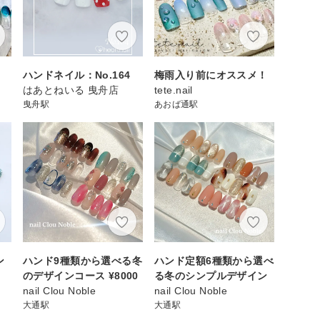
ハンドネイル：No.164
梅雨入り前にオススメ！
はあとねいる 曳舟店
tete.nail
曳舟駅
あおば通駅
ン
ハンド9種類から選べる冬
ハンド定額6種類から選べ
のデザインコース ¥8000
る冬のシンプルデザイン
nail Clou Noble
nail Clou Noble
大通駅
大通駅