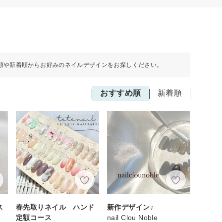
順や新着順からお好みのネイルデザインをお探しください。
おすすめ順
新着順
ス
春先取りネイル ハンド
新作デザイン♪
ィ
定額コース
nail Clou Noble