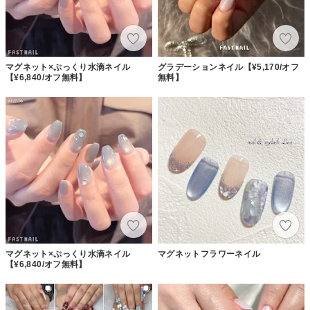
マグネット×ぷっくり水滴ネイル
グラデーションネイル【¥5,170/オフ
【¥6,840/オフ無料】
無料】
マグネット×ぷっくり水滴ネイル
マグネットフラワーネイル
【¥6,840/オフ無料】