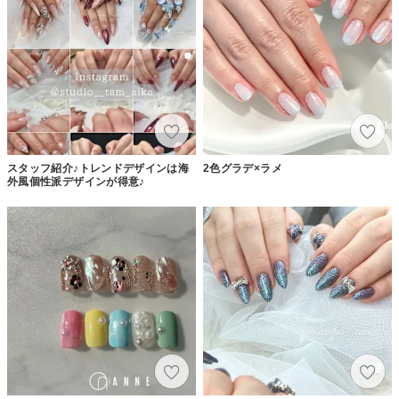
スタッフ紹介♪トレンドデザインは海
2色グラデ×ラメ
外風個性派デザインが得意♪