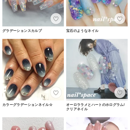
グラデーションスカルプ
宝石のようなネイル
カラーグラデーションネイル☆
オーロララメとハートのホログラム/
クリアネイル