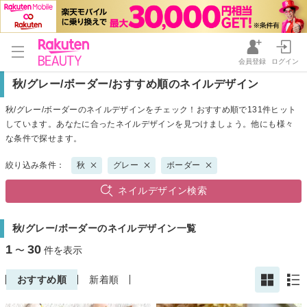
会員登録
ログイン
秋/グレー/ボーダー/おすすめ順のネイルデザイン
秋/グレー/ボーダーのネイルデザインをチェック！おすすめ順で131件ヒット
しています。あなたに合ったネイルデザインを見つけましょう。他にも様々
な条件で探せます。
絞り込み条件：
秋
グレー
ボーダー
ネイルデザイン検索
秋/グレー/ボーダーのネイルデザイン一覧
1
30
〜
件を表示
おすすめ順
新着順