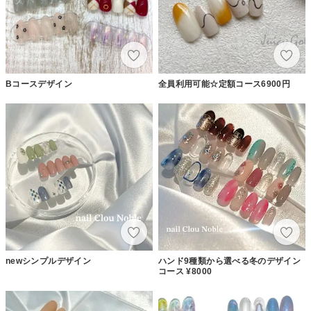
Bコースデザイン
全員利用可能☆定額コース6900円
newシンプルデザイン
ハンド9種類から選べる冬のデザイン
コース ¥8000