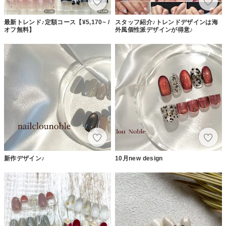
最新トレンド♪定額コース【¥5,170~ /
スタッフ紹介♪トレンドデザインは海
オフ無料】
外風個性派デザインが得意♪
新作デザイン♪
10月new design