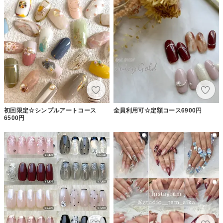
初回限定☆シンプルアートコース
全員利用可☆定額コース6900円
6500円