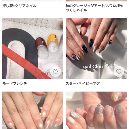
押し花×クリアネイル
秋のグレージュ/Vアート/スワロ埋め
つくしネイル
モードフレンチ
スター×ネイビーマグ