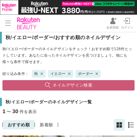
会員登録
ログイン
秋/イエロー/ボーダー/おすすめ順のネイルデザイン
秋/イエロー/ボーダーのネイルデザインをチェック！おすすめ順で126件ヒッ
トしています。あなたに合ったネイルデザインを見つけましょう。他にも
様々な条件で探せます。
絞り込み条件：
秋
イエロー
ボーダー
ネイルデザイン検索
秋/イエロー/ボーダーのネイルデザイン一覧
1
30
〜
件を表示
おすすめ順
新着順