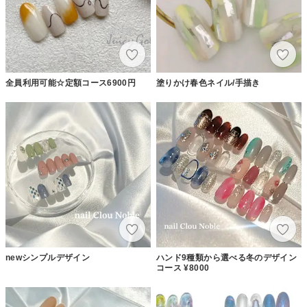
全員利用可能☆定額コース6900円
塗りかけ春色ネイル/手描き
newシンプルデザイン
ハンド9種類から選べる冬のデザイン
コース ¥8000