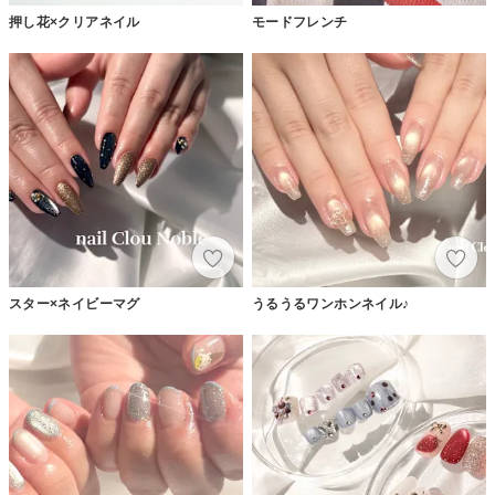
押し花×クリアネイル
モードフレンチ
スター×ネイビーマグ
うるうるワンホンネイル♪