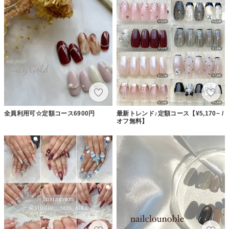
全員利用可☆定額コース6900円
最新トレンド♪定額コース【¥5,170~ /
オフ無料】