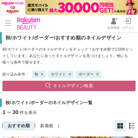
会員登録
ログイン
秋/ホワイト/ボーダー/おすすめ順のネイルデザイン
秋/ホワイト/ボーダーのネイルデザインをチェック！おすすめ順で159件ヒッ
トしています。あなたに合ったネイルデザインを見つけましょう。他にも
様々な条件で探せます。
絞り込み条件：
秋
ホワイト
ボーダー
ネイルデザイン検索
秋/ホワイト/ボーダーのネイルデザイン一覧
1
30
〜
件を表示
おすすめ順
新着順