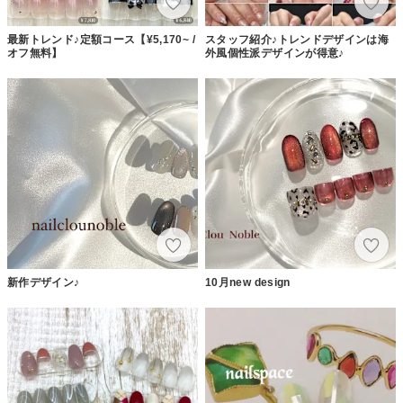
最新トレンド♪定額コース【¥5,170~ /
スタッフ紹介♪トレンドデザインは海
オフ無料】
外風個性派デザインが得意♪
新作デザイン♪
10月new design