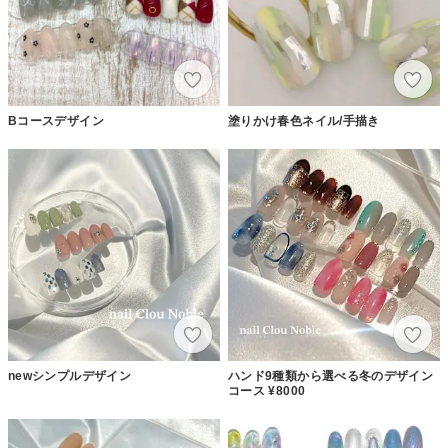
Bコースデザイン
塗りかけ春色ネイル/手描き
newシンプルデザイン
ハンド9種類から選べる冬のデザイン
コース ¥8000