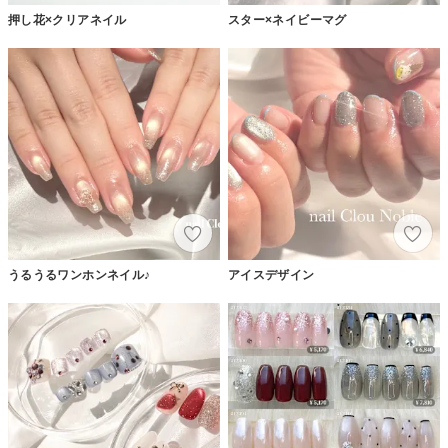
押し花×クリアネイル
スター×ネイビーマグ
うるうるワンホンネイル♪
アイスデザイン