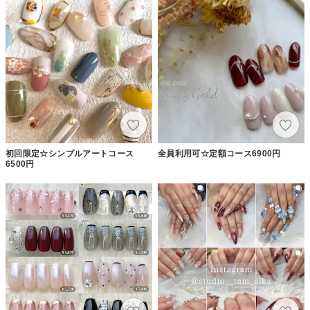
初回限定☆シンプルアートコース
全員利用可☆定額コース6900円
6500円