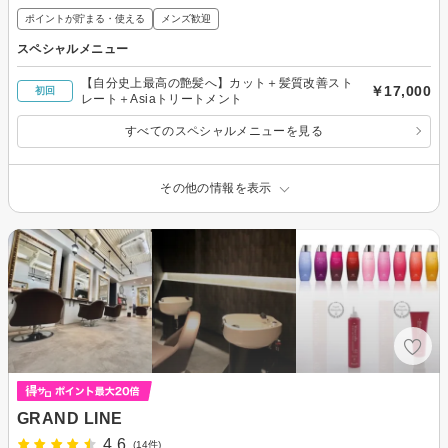
ポイントが貯まる・使える
メンズ歓迎
スペシャルメニュー
【自分史上最高の艶髪へ】カット＋髪質改善スト
￥17,000
初回
レート＋Asiaトリートメント
すべてのスペシャルメニューを見る
その他の情報を表示
GRAND LINE
4.6
(14件)