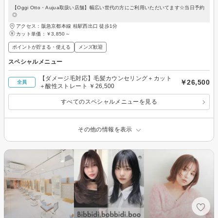
【Oggi Otto・Aujua取扱い店舗】幅広い世代の方にご利用いただいてます☆当日予約
◎
アクセス：阪急京都本線 桂駅西出口 徒歩1分
カット単価：
￥3,850～
ポイントが貯まる・使える
メンズ歓迎
スペシャルメニュー
【ダメージ毛対応】毛髪カウンセリング＋カット
￥26,500
全員
＋酸性ストレート ￥26,500
すべてのスペシャルメニューを見る
その他の情報を表示