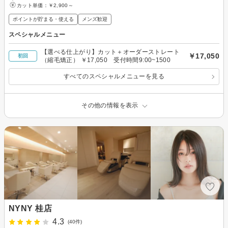
カット単価：
￥2,900～
ポイントが貯まる・使える
メンズ歓迎
スペシャルメニュー
【選べる仕上がり】カット＋オーダーストレート
￥17,050
初回
（縮毛矯正） ￥17,050 受付時間9:00~1500
すべてのスペシャルメニューを見る
その他の情報を表示
NYNY 桂店
4.3
(40件)