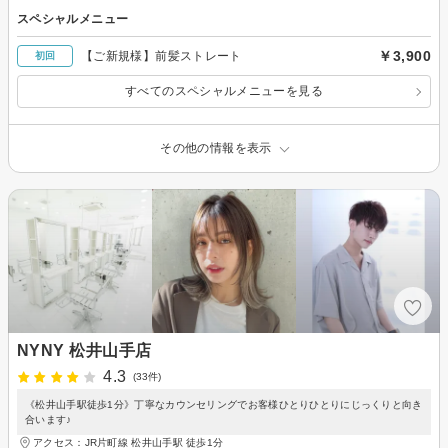
スペシャルメニュー
￥3,900
【ご新規様】前髪ストレート
初回
すべてのスペシャルメニューを見る
その他の情報を表示
NYNY 松井山手店
4.3
(33件)
《松井山手駅徒歩1分》丁寧なカウンセリングでお客様ひとりひとりにじっくりと向き
合います♪
アクセス：JR片町線 松井山手駅 徒歩1分