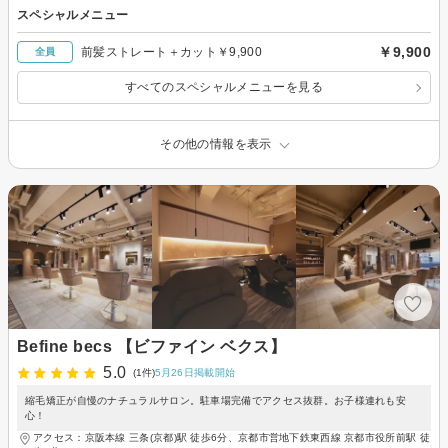
スペシャルメニュー
￥9,900
前髪ストレート＋カット￥9,900
全員
すべてのスペシャルメニューを見る
その他の情報を表示
Befine becs 【ビファイン ベクス】
5.0
(1件)
5月26日掲載開始
縮毛矯正が自慢のナチュラルサロン。駐車場完備でアクセス抜群。お子様連れも安
心！
アクセス：京阪本線 三条(京都)駅 徒歩6分、京都市営地下鉄東西線 京都市役所前駅 徒