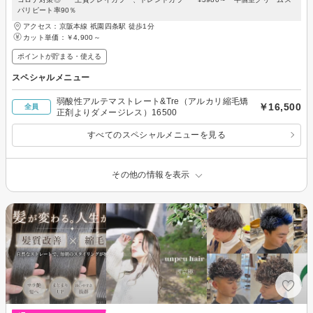
パリピート率90％
アクセス：京阪本線 祇園四条駅 徒歩1分
カット単価：
￥4,900～
ポイントが貯まる・使える
スペシャルメニュー
弱酸性アルテマストレート&Tre（アルカリ縮毛矯
￥16,500
全員
正剤よりダメージレス）16500
すべてのスペシャルメニューを見る
その他の情報を表示