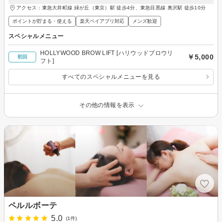
アクセス：東急大井町線 緑が丘（東京）駅 徒歩4分、東急目黒線 奥沢駅 徒歩10分
ポイントが貯まる・使える
楽天ペイアプリ対応
メンズ歓迎
スペシャルメニュー
HOLLYWOOD BROW LIFT [ハリウッドブロウリ
￥5,000
初回
フト]
すべてのスペシャルメニューを見る
その他の情報を表示
ペルルボーテ
5.0
(1件)