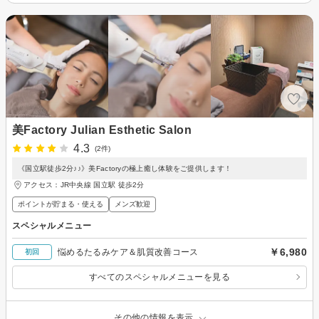
美Factory Julian Esthetic Salon
4.3
(2件)
《国立駅徒歩2分♪♪》美Factoryの極上癒し体験をご提供します！
アクセス：JR中央線 国立駅 徒歩2分
ポイントが貯まる・使える
メンズ歓迎
スペシャルメニュー
￥6,980
悩めるたるみケア＆肌質改善コース
初回
すべてのスペシャルメニューを見る
その他の情報を表示