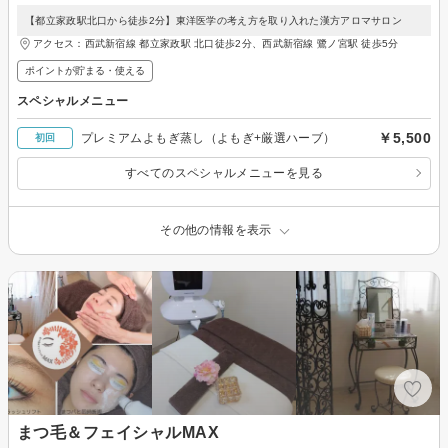
【都立家政駅北口から徒歩2分】東洋医学の考え方を取り入れた漢方アロマサロン
アクセス：西武新宿線 都立家政駅 北口徒歩2分、西武新宿線 鷺ノ宮駅 徒歩5分
ポイントが貯まる・使える
スペシャルメニュー
￥5,500
プレミアムよもぎ蒸し（よもぎ+厳選ハーブ）
初回
すべてのスペシャルメニューを見る
その他の情報を表示
まつ毛＆フェイシャルMAX