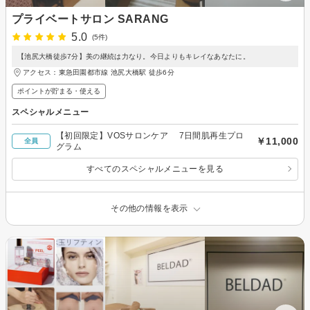
プライベートサロン SARANG
5.0
(5件)
【池尻大橋徒歩7分】美の継続は力なり。今日よりもキレイなあなたに。
アクセス：東急田園都市線 池尻大橋駅 徒歩6分
ポイントが貯まる・使える
スペシャルメニュー
【初回限定】VOSサロンケア 7日間肌再生プロ
￥11,000
全員
グラム
すべてのスペシャルメニューを見る
その他の情報を表示