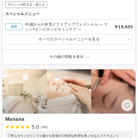
ポイントが貯まる・使える
スペシャルメニュー
45歳からの本気リフトアップフェイシャル ― マ
￥19,635
初回
シン×エンビロンビタミンケア ―
すべてのスペシャルメニューを見る
その他の情報を表示
Manana
5.0
(3件)
丁寧なカウンセリングと確かな技術が◎特別な時間を過ごせるエステサロン☆