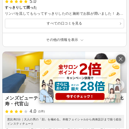
5.0
すっきりして潤った
リンパを流してもらってすっきりしたのと施術でお肌が潤いました！ ありがとうございました！
すべての口コミを見る
その他の情報を表示
メンズビューティスタイル インスティチュート 恵比
寿・代官山
4.0
(1件)
恵比寿2分｜大人の男の「顔」を極める。本格フェイシャルから肉体設計まで揃う総合
インスティチュート