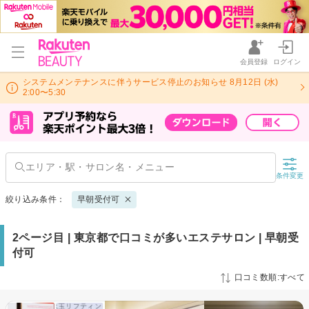
会員登録
ログイン
システムメンテナンスに伴うサービス停止のお知らせ 8月12日 (水)
2:00〜5:30
条件変更
絞り込み条件：
早朝受付可
2ページ目 | 東京都で口コミが多いエステサロン | 早朝受
付可
口コミ数順:すべて