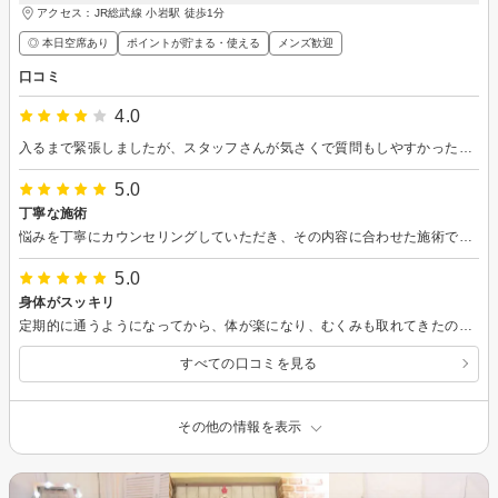
アクセス：JR総武線 小岩駅 徒歩1分
◎ 本日空席あり
ポイントが貯まる・使える
メンズ歓迎
口コミ
4.0
入るまで緊張しましたが、スタッフさんが気さくで質問もしやすかったです。施術で期待できる効果を丁寧に教えてくれました。夜まで予約がとれるのも嬉しいポイントです。また行きたいと思います。
5.0
丁寧な施術
悩みを丁寧にカウンセリングしていただき、その内容に合わせた施術でとても安心できました。
5.0
身体がスッキリ
定期的に通うようになってから、体が楽になり、むくみも取れてきたので、これからも続けていきたいです。
すべての口コミを見る
その他の情報を表示