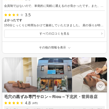
会員制ではないので、単発的に気軽に通えるのが良かったです。また、美容について色々相談も受けられるので安心です。
3.5
よかったです
150分じっくりと時間をかけて施術していただきました。 肩の張りが特に気になっていたので、重点的にやってもらえてありがたかったです。揉み返しが苦手なのですが、軽い力と電気で時間をかけてやっていただいたので、その日の揉み返しはありませんでした。次の日に少し肩が重だるい感じはありましたが、夕方には治りました。 引き続き、自分自身でもケアを行いたいと思えました。
すべての口コミを見る
その他の情報を表示
毛穴の黒ずみ専門サロン～Riou～下北沢・世田谷店
4.8
(4件)