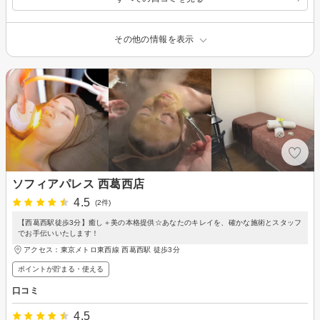
その他の情報を表示
ソフィアパレス 西葛西店
4.5
(2件)
【西葛西駅徒歩3分】癒し＋美の本格提供☆あなたのキレイを、確かな施術とスタッフ
でお手伝いいたします！
アクセス：東京メトロ東西線 西葛西駅 徒歩3分
ポイントが貯まる・使える
口コミ
4.5