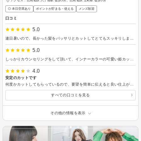
アクセス：広島電鉄 八丁堀駅 徒歩5分、広島電鉄 立町駅 徒歩5分
◎ 本日空席あり
ポイントが貯まる・使える
メンズ歓迎
口コミ
5.0
連日暑いので、長かった髪をバッサリとカットしてとてもスッキリしました。 そして今日もヘッドスパが最高でした！ 炭酸シャンプーでハチミツか炭の2択があって、今回は炭を選択しました。 洗いあがりがさっぱりしていて香りがすごく良かったです。 しかも頭皮に合っていたのか全然痒くならない。 もし購入できるシャンプーなら、ぜひ次回購入したいです。
5.0
しっかりカウンセリングをして頂いて、インナーカラーの可愛い姫カットになりました(笑)ありがとうございました!!
4.0
安定のカットです
何度かカットしてもらっているので、要望を簡単に伝えると良い仕上がりになります。
すべての口コミを見る
その他の情報を表示