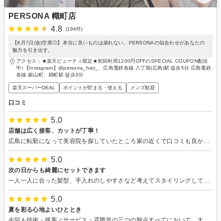
PERSONA 幟町店
4.8
(194件)
【8月7日(金)空席◎】本当に良いものは崩れない。PERSONAの似合わせがあなたの
魅力を引き出す。
アクセス：★楽天ビューティ限定★初回利用1200円OFFのSPECIAL COUPON配信
中♪【Instagram】@persona_hair_、広島電鉄各線 八丁堀(広島)駅 徒歩5分 広島電鉄
各線 銀山町、胡町駅 徒歩3分
楽天スーパーDEAL
ポイントが貯まる・使える
メンズ歓迎
口コミ
5.0
店舗は広く接客、カットが丁寧！
広島に転勤になって美容院を探していたところ家の近くで口コミも良かったので予約しました。 初めてでしたが、新たなヘアスタイルも提案いただき、凄く丁寧にカットしてくださり大満足です。
5.0
次の日からも綺麗にセットできます
一人一人に合った髪型、手入れのしやすさなど考えてスタイリングしてくれている気がします。 家に帰ってからも同じ髪型にセットできて満足です。
5.0
夏を彩る心地よいひととき
今回も技術・接客／サービス・雰囲気の三つの観点すべてにおいて、大満足の時間を過ごすことができました。技術面では、暑い季節に合わせて夏らしくさっぱりとした髪型に仕上げていただき、見た目も気分もとても軽やかになりました。毎回「やっぱり今回もバッチリだな」と思える安定感があり、自分に似合うスタイルを安心してお任せできることが何より嬉しいです。接客・サービスも変わらず丁寧で、何気ない会話の中からこちらの希望を自然に汲み取り、心地よい時間をつくってくださいます。また、ヘッドスパでは担当の美容師さんから新人さんに替わることがありますが、その施術が本当に心地よく、今では「今日も担当してもらえたら嬉しいな」と思うほど楽しみになっています。力加減や気配りも素晴らしく、毎回深くリラックスすることができます。店内全体の穏やかで落ち着いた雰囲気も心地よく、施術後は気持ちまでリフレッシュでき、仕事にも前向きな気持ちで取り組めそうです。技術・接客／サービス・雰囲気のすべてが高いレベルで揃っている、これからも長く通い続けたいと思える美容室です。