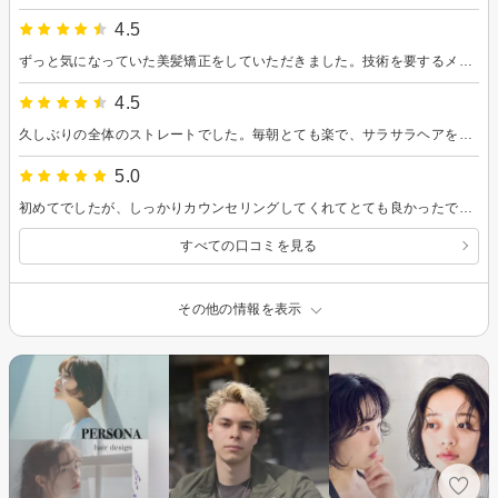
4.5
ずっと気になっていた美髪矯正をしていただきました。技術を要するメニューのようで、真剣に慎重に施術されていたのが印象的でした。 この真夏に汗をかいてもサラサラ〜なのが嬉しすぎます！やってよかったです。ありがとうございました！
4.5
久しぶりの全体のストレートでした。毎朝とても楽で、サラサラヘアを鏡でみると嬉しいです。長く持つとことを期待しています。
5.0
初めてでしたが、しっかりカウンセリングしてくれてとても良かったです。 髪の癖をどうやってカバーしてスタイリングするかも教えてもらえました。
すべての口コミを見る
その他の情報を表示