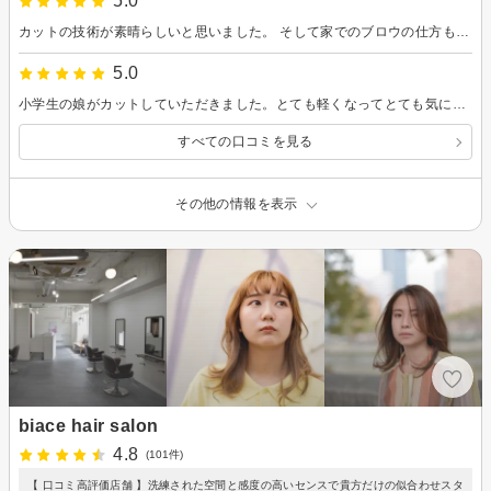
5.0
カットの技術が素晴らしいと思いました。 そして家でのブロウの仕方も教えてもらえて有難いです。初めてでドキドキでしたが、行って良かったです。ありがとうこざいました。
5.0
小学生の娘がカットしていただきました。とても軽くなってとても気に入ったようで喜んでいます。ありがとうございました。
すべての口コミを見る
その他の情報を表示
biace hair salon
4.8
(101件)
【 口コミ高評価店舗 】洗練された空間と感度の高いセンスで貴方だけの似合わせスタ