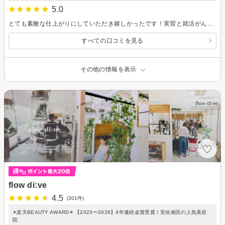
5.0
とても素敵な仕上がりにしていただき嬉しかったです！実習と就活がんばります！ありがとうございました！！
すべての口コミを見る
その他の情報を表示
flow di:ve
4.5
(301件)
✴︎楽天BEAUTY AWARD✴︎ 【2023〜2026】4年連続金賞受賞！安佐南区の人気美容
院.