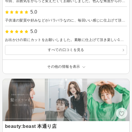
今回、雰囲気をがらっと変えたくてお願いしました。色んな角度からの提案もして頂きありがとうございます。またお願いします。
5.0
子供達の髪質や好みなどがバラバラなのに、毎回いい感じに仕上げて頂き提案などもしてくださいます。 今回も大満足です。いつもありがとうございます。
5.0
お出かけの前にカットをお願いしました。素敵に仕上げて頂き楽しい1日となりました。いつもありがとうございます。
すべての口コミを見る
その他の情報を表示
beauty:beast 本通り店