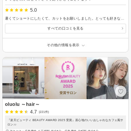
5.0
暑くてショートにしたくて、カットをお願いしました。とっても好きな雰囲気にしてもらえて大大満足です！思いが伝わるのがめちゃくちゃうれしいです。ありがとうございました！
すべての口コミを見る
その他の情報を表示
oluolu ～hair～
4.7
(221件)
『楽天ビューティ BEAUTY AWARD 2025 受賞』居心地のいいおしゃれなカフェ風サ
ロン♪♪